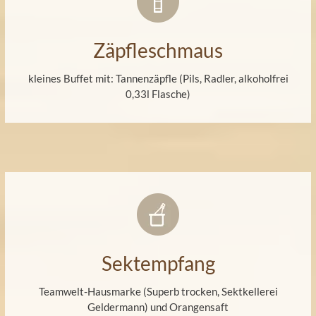
Zäpfleschmaus
kleines Buffet mit: Tannenzäpfle (Pils, Radler, alkoholfrei
0,33l Flasche)
Sektempfang
Teamwelt-Hausmarke (Superb trocken, Sektkellerei
Geldermann) und Orangensaft