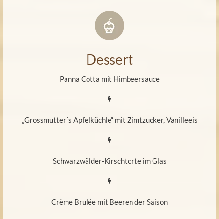
Dessert
Panna Cotta mit Himbeersauce
„Grossmutter´s Apfelküchle“ mit Zimtzucker, Vanilleeis
Schwarzwälder-Kirschtorte im Glas
Crème Brulée mit Beeren der Saison