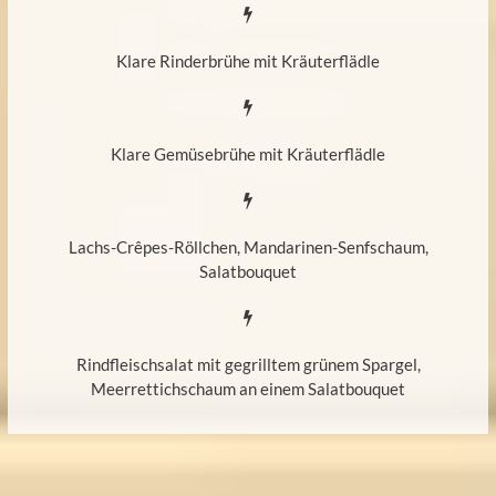
Klare Rinderbrühe mit Kräuterflädle
Klare Gemüsebrühe mit Kräuterflädle
Lachs-Crêpes-Röllchen, Mandarinen-Senfschaum,
Salatbouquet
Rindfleischsalat mit gegrilltem grünem Spargel,
Meerrettichschaum an einem Salatbouquet