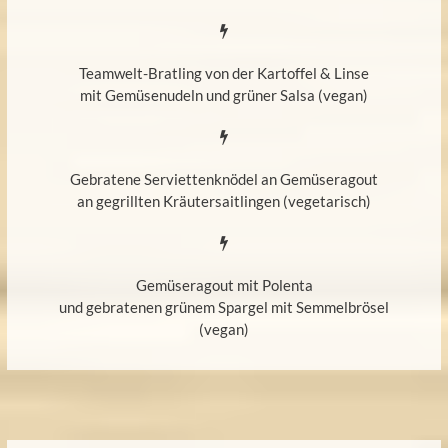
Teamwelt-Bratling von der Kartoffel & Linse
mit Gemüsenudeln und grüner Salsa (vegan)
Gebratene Serviettenknödel an Gemüseragout
an gegrillten Kräutersaitlingen (vegetarisch)
Gemüseragout mit Polenta
und gebratenen grünem Spargel mit Semmelbrösel
(vegan)