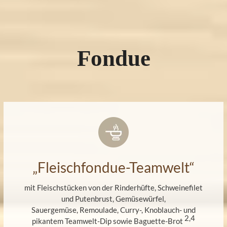
Fondue
„Fleischfondue-Teamwelt“
mit Fleischstücken von der Rinderhüfte, Schweinefilet
und Putenbrust, Gemüsewürfel,
Sauergemüse, Remoulade, Curry-, Knoblauch- und
2,4
pikantem Teamwelt-Dip sowie Baguette-Brot