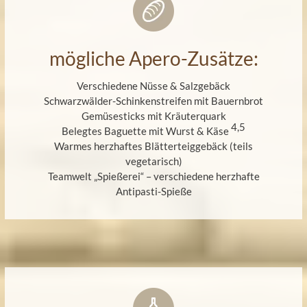
mögliche Apero-Zusätze:
Verschiedene Nüsse & Salzgebäck
Schwarzwälder-Schinkenstreifen mit Bauernbrot
Gemüsesticks mit Kräuterquark
4,5
Belegtes Baguette mit Wurst & Käse
Warmes herzhaftes Blätterteiggebäck (teils
vegetarisch)
Teamwelt „Spießerei“ – verschiedene herzhafte
Antipasti-Spieße