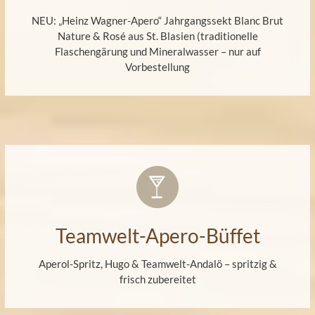
NEU: „Heinz Wagner-Apero“ Jahrgangssekt Blanc Brut
Nature & Rosé aus St. Blasien (traditionelle
Flaschengärung und Mineralwasser – nur auf
Vorbestellung
Teamwelt-Apero-Büffet
Aperol-Spritz, Hugo & Teamwelt-Andalö – spritzig &
frisch zubereitet