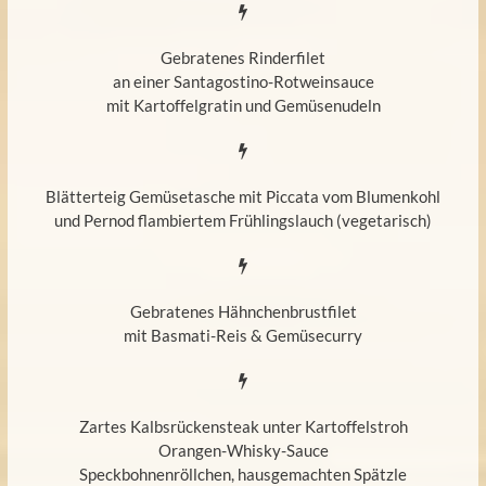
Gebratenes Rinderfilet
an einer Santagostino-Rotweinsauce
mit Kartoffelgratin und Gemüsenudeln
Blätterteig Gemüsetasche mit Piccata vom Blumenkohl
und Pernod flambiertem Frühlingslauch (vegetarisch)
Gebratenes Hähnchenbrustfilet
mit Basmati-Reis & Gemüsecurry
Zartes Kalbsrückensteak unter Kartoffelstroh
Orangen-Whisky-Sauce
Speckbohnenröllchen, hausgemachten Spätzle