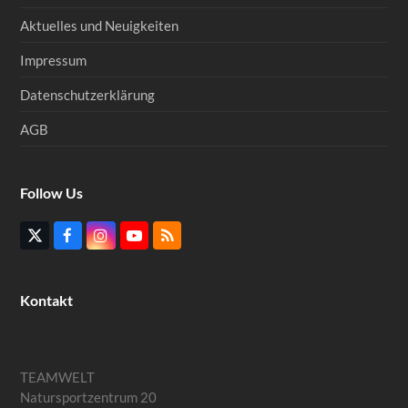
Aktuelles und Neuigkeiten
Impressum
Datenschutzerklärung
AGB
Follow Us
Twitter
Facebook
Instagram
YouTube
RSS
(deprecated)
Kontakt
TEAMWELT
Natursportzentrum 20