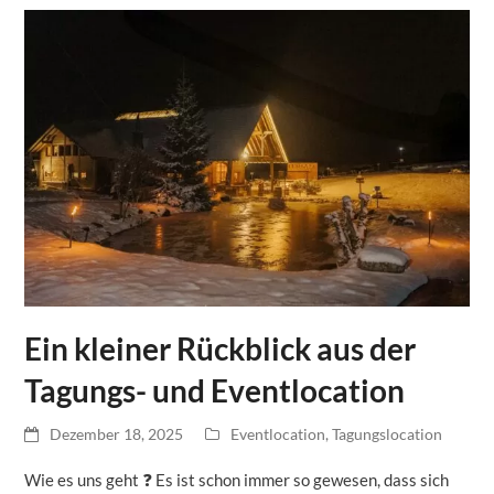
Ein kleiner Rückblick aus der
Tagungs- und Eventlocation
Dezember 18, 2025
Eventlocation
,
Tagungslocation
Wie es uns geht ❓ Es ist schon immer so gewesen, dass sich