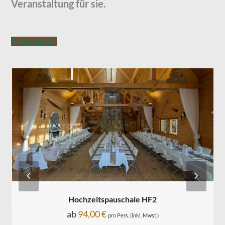
Veranstaltung für sie.
Alle anzeigen
Previous
Next
Hochzeitspauschale HF2
Slide
Slide
ab
94,00
€
pro Pers. (inkl. Mwst.)