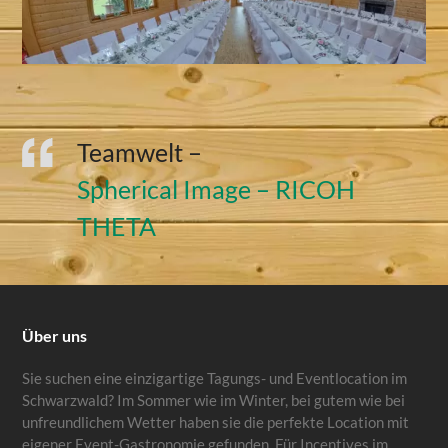
Teamwelt –
Spherical Image – RICOH
THETA
Über uns
Sie suchen eine einzigartige Tagungs- und Eventlocation im
Schwarzwald? Im Sommer wie im Winter, bei gutem wie bei
unfreundlichem Wetter haben sie die perfekte Location mit
eigener Event-Gastronomie gefunden. Für Incentives im