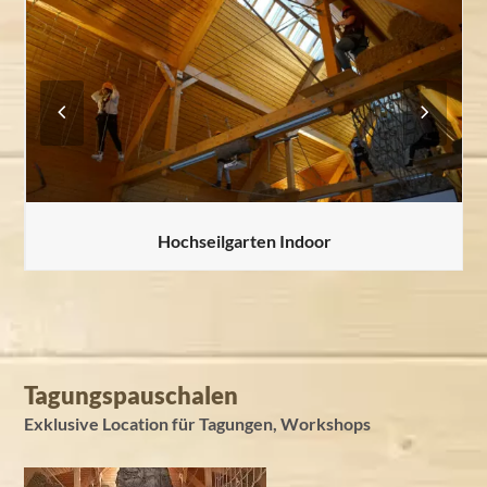
Previous
Next
Slide
Slide
Hochseilgarten Indoor
Tagungspauschalen
Exklusive Location für Tagungen, Workshops