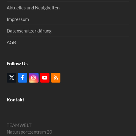
Aktuelles und Neuigkeiten
Impressum
Datenschutzerklärung
AGB
Follow Us
Twitter
Facebook
Instagram
YouTube
RSS
(deprecated)
Kontakt
TEAMWELT
Natursportzentrum 20