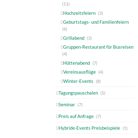
(11)
Hochzeitsfeiern
(3)
Geburtstags- und Familienfeiern
(6)
Grillabend
(3)
Gruppen-Restaurant für Busreisen
(4)
Hüttenabend
(7)
Vereinsausflüge
(4)
Winter-Events
(8)
Tagungspauschalen
(5)
Seminar
(7)
Preis auf Anfrage
(7)
Hybride-Events Preisbeispiele
(1)