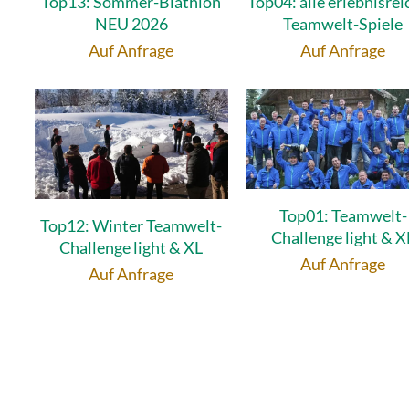
Top13: Sommer-Biathlon
Top04: alle erlebnisre
NEU 2026
Teamwelt-Spiele
Auf Anfrage
Auf Anfrage
Top01: Teamwelt-
Top12: Winter Teamwelt-
Challenge light & X
Challenge light & XL
Auf Anfrage
Auf Anfrage