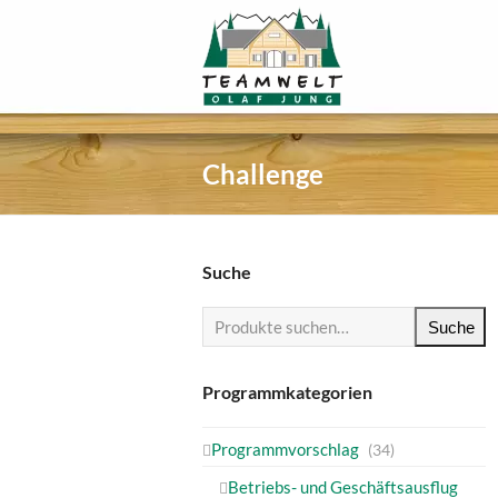
Challenge
Suche
Suche
Programmkategorien
Programmvorschlag
(34)
Betriebs- und Geschäftsausflug