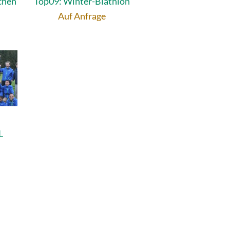
ichen
Top09: Winter-Biathlon
Auf Anfrage
L