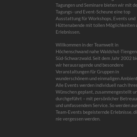
Tagungen und Seminare bieten wir mit d
Tagungs- und Event-Scheune eine top
Ausstattung für Workshops, Events und
Hüttenabende mit tollen Möglichkeiten 
Erlebnissen.
Willkommen in der Teamwelt in
Höchenschwand nahe Waldshut-Tiengen
Süd-Schwarzwald. Seit dem Jahr 2002 bi
wir herausragende und besondere
Veranstaltungen für Gruppen in
wunderschönem und einmaligen Ambient
Alle Events werden individuell nach Ihre
Wünschen geplant, zusammengestellt u
durchgeführt – mit persönlicher Betreu
und umfassendem Service. So werden au
Team-Events begeisternde Erlebnisse, di
nie vergessen werden.