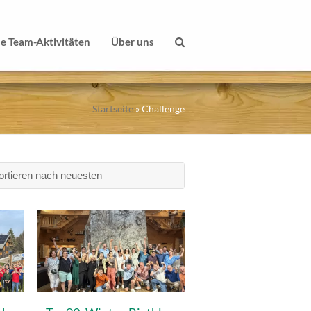
le Team-Aktivitäten
Über uns
Startseite
»
Challenge