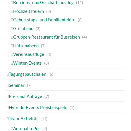
Betriebs- und Geschäftsausflug
(11)
Hochzeitsfeiern
(3)
Geburtstags- und Familienfeiern
(6)
Grillabend
(3)
Gruppen-Restaurant für Busreisen
(4)
Hüttenabend
(7)
Vereinsausflüge
(4)
Winter-Events
(8)
Tagungspauschalen
(5)
Seminar
(7)
Preis auf Anfrage
(7)
Hybride-Events Preisbeispiele
(1)
Team-Aktivität
(41)
Adrenalin-Pur
(4)