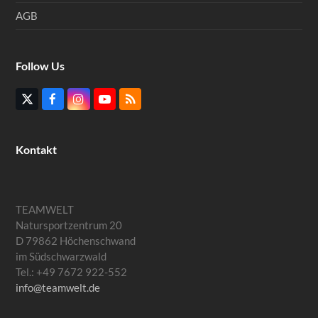
AGB
Follow Us
Twitter
Facebook
Instagram
YouTube
RSS
(deprecated)
Kontakt
TEAMWELT
Natursportzentrum 20
D 79862 Höchenschwand
im Südschwarzwald
Tel.: +49 7672 922-552
info@teamwelt.de