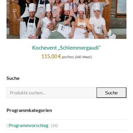
Kochevent „Schlemmergaudi“
115,00
€
pro Pers. (inkl. Mwst.)
Suche
Suche
Programmkategorien
Programmvorschlag
(34)