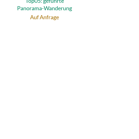
Top05: geführte
Panorama-Wanderung
Auf Anfrage