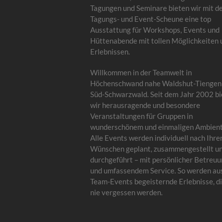
Tagungen und Seminare bieten wir mit d
Tagungs- und Event-Scheune eine top
Ausstattung für Workshops, Events und
Hüttenabende mit tollen Möglichkeiten 
Erlebnissen.
Willkommen in der Teamwelt in
Höchenschwand nahe Waldshut-Tiengen
Süd-Schwarzwald. Seit dem Jahr 2002 bi
wir herausragende und besondere
Veranstaltungen für Gruppen in
wunderschönem und einmaligen Ambient
Alle Events werden individuell nach Ihre
Wünschen geplant, zusammengestellt u
durchgeführt – mit persönlicher Betreu
und umfassendem Service. So werden au
Team-Events begeisternde Erlebnisse, di
nie vergessen werden.