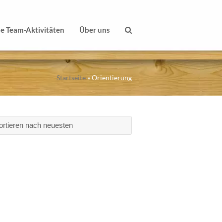
le Team-Aktivitäten
Über uns
Startseite
»
Orientierung