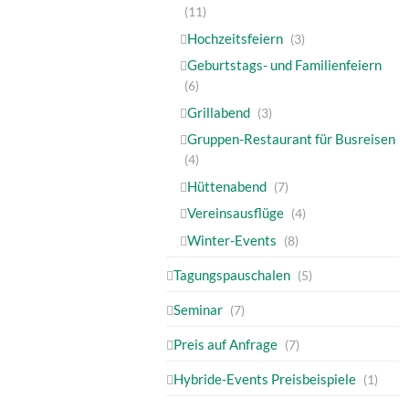
(11)
Hochzeitsfeiern
(3)
Geburtstags- und Familienfeiern
(6)
Grillabend
(3)
Gruppen-Restaurant für Busreisen
(4)
Hüttenabend
(7)
Vereinsausflüge
(4)
Winter-Events
(8)
Tagungspauschalen
(5)
Seminar
(7)
Preis auf Anfrage
(7)
Hybride-Events Preisbeispiele
(1)