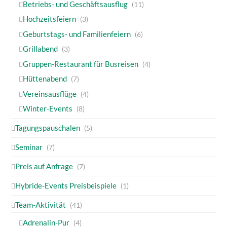
Betriebs- und Geschäftsausflug
(11)
Hochzeitsfeiern
(3)
Geburtstags- und Familienfeiern
(6)
Grillabend
(3)
Gruppen-Restaurant für Busreisen
(4)
Hüttenabend
(7)
Vereinsausflüge
(4)
Winter-Events
(8)
Tagungspauschalen
(5)
Seminar
(7)
Preis auf Anfrage
(7)
Hybride-Events Preisbeispiele
(1)
Team-Aktivität
(41)
Adrenalin-Pur
(4)