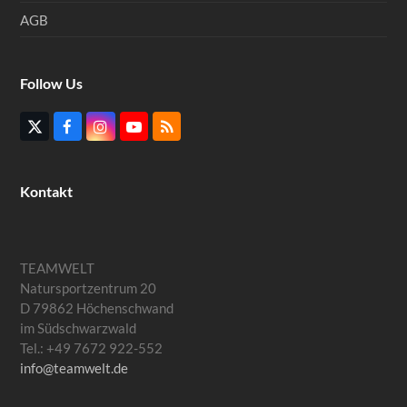
AGB
Follow Us
Twitter
Facebook
Instagram
YouTube
RSS
(deprecated)
Kontakt
TEAMWELT
Natursportzentrum 20
D 79862 Höchenschwand
im Südschwarzwald
Tel.: +49 7672 922-552
info@teamwelt.de