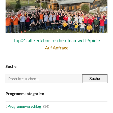
Top04: alle erlebnisreichen Teamwelt-Spiele
Auf Anfrage
Suche
Suche
Programmkategorien
Programmvorschlag
(34)