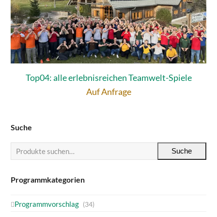
Top04: alle erlebnisreichen Teamwelt-Spiele
Auf Anfrage
Suche
Suche
Programmkategorien
Programmvorschlag
(34)