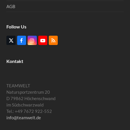
AGB
Follow Us
Twitter
Facebook
Instagram
YouTube
RSS
(deprecated)
Kontakt
TEAMWELT
Natursportzentrum 20
D 79862 Höchenschwand
im Südschwarzwald
Tel.: +49 7672 922-552
info@teamwelt.de