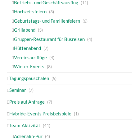
Betriebs- und Geschäftsausflug
(11)
Hochzeitsfeiern
(3)
Geburtstags- und Familienfeiern
(6)
Grillabend
(3)
Gruppen-Restaurant für Busreisen
(4)
Hüttenabend
(7)
Vereinsausflüge
(4)
Winter-Events
(8)
Tagungspauschalen
(5)
Seminar
(7)
Preis auf Anfrage
(7)
Hybride-Events Preisbeispiele
(1)
Team-Aktivität
(41)
Adrenalin-Pur
(4)