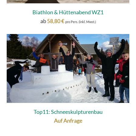
Biathlon & Hüttenabend WZ1
ab
58,80
€
pro Pers. (inkl. Mwst.)
Top11: Schneeskulpturenbau
Auf Anfrage