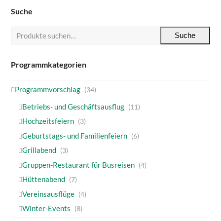
Suche
Suche
Programmkategorien
Programmvorschlag
(34)
Betriebs- und Geschäftsausflug
(11)
Hochzeitsfeiern
(3)
Geburtstags- und Familienfeiern
(6)
Grillabend
(3)
Gruppen-Restaurant für Busreisen
(4)
Hüttenabend
(7)
Vereinsausflüge
(4)
Winter-Events
(8)