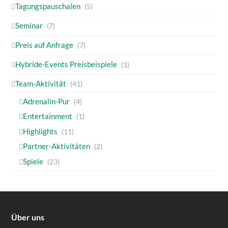
Tagungspauschalen
(5)
Seminar
(7)
Preis auf Anfrage
(7)
Hybride-Events Preisbeispiele
(1)
Team-Aktivität
(41)
Adrenalin-Pur
(4)
Entertainment
(1)
Highlights
(11)
Partner-Aktivitäten
(2)
Spiele
(23)
Über uns