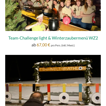
Team-Challenge light & Winterzaubermenü WZ2
ab
67,00
€
pro Pers. (inkl. Mwst.)