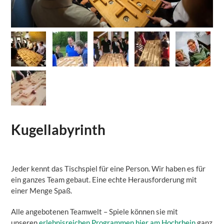
Kugellabyrinth
Jeder kennt das Tischspiel für eine Person. Wir haben es für
ein ganzes Team gebaut. Eine echte Herausforderung mit
einer Menge Spaß.
Alle angebotenen Teamwelt – Spiele können sie mit
unseren
erlebnisreichen Programmen hier am Hochrhein
ganz