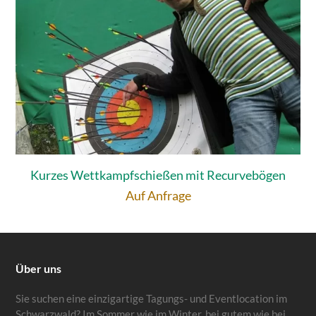
Kurzes Wettkampfschießen mit Recurvebögen
Auf Anfrage
Über uns
Sie suchen eine einzigartige Tagungs- und Eventlocation im
Schwarzwald? Im Sommer wie im Winter, bei gutem wie bei