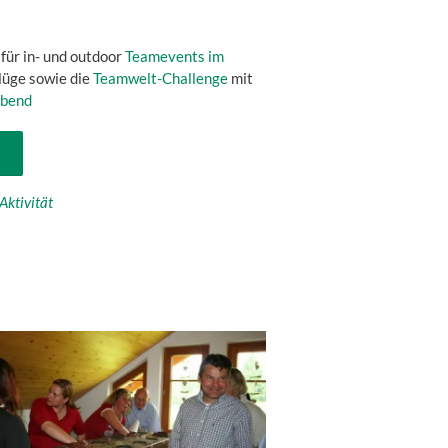
für in- und outdoor
Teamevents im
üge sowie die
Teamwelt-Challenge
mit
abend
Aktivität