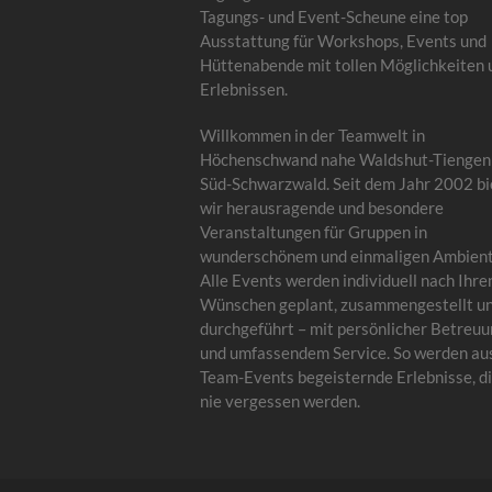
Tagungs- und Event-Scheune eine top
Ausstattung für Workshops, Events und
Hüttenabende mit tollen Möglichkeiten 
Erlebnissen.
Willkommen in der Teamwelt in
Höchenschwand nahe Waldshut-Tiengen
Süd-Schwarzwald. Seit dem Jahr 2002 bi
wir herausragende und besondere
Veranstaltungen für Gruppen in
wunderschönem und einmaligen Ambient
Alle Events werden individuell nach Ihre
Wünschen geplant, zusammengestellt u
durchgeführt – mit persönlicher Betreu
und umfassendem Service. So werden au
Team-Events begeisternde Erlebnisse, di
nie vergessen werden.