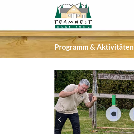
Programm & Aktivitäten
previous
slide