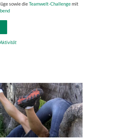
üge sowie die
Teamwelt-Challenge
mit
abend
Aktivität