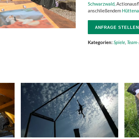
Schwarzwald,
Actionausfl
anschließendem
Hütten
ANFRAGE STELLEN
Kategorien:
Spiele
,
Team-