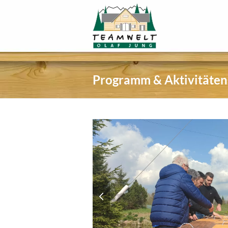
Programm & Aktivitäten
previous
slide