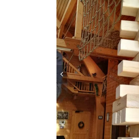
previous
slide