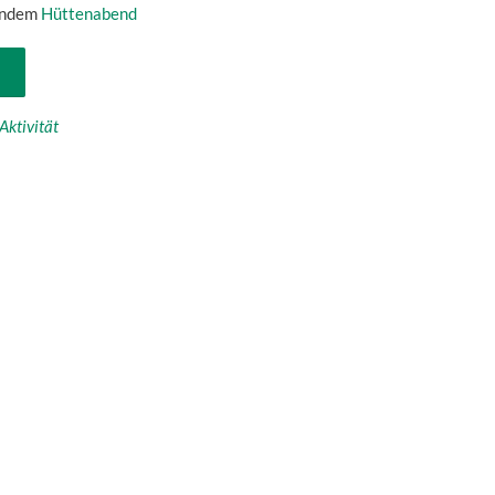
endem
Hüttenabend
Aktivität