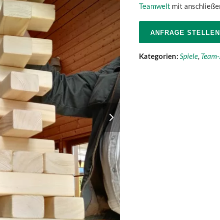
Teamwelt
mit anschließ
ANFRAGE STELLEN
Kategorien:
Spiele
,
Team-
next
slide