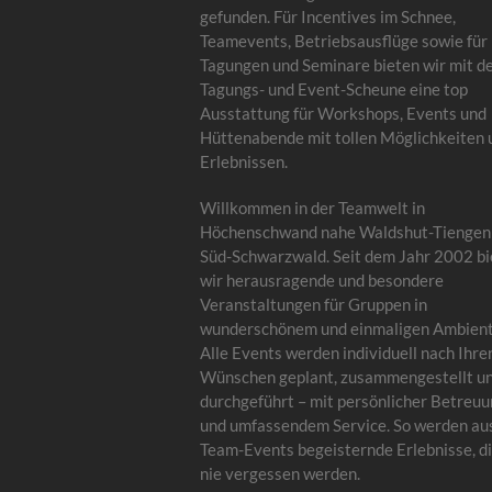
gefunden. Für Incentives im Schnee,
Teamevents, Betriebsausflüge sowie für
Tagungen und Seminare bieten wir mit d
Tagungs- und Event-Scheune eine top
Ausstattung für Workshops, Events und
Hüttenabende mit tollen Möglichkeiten 
Erlebnissen.
Willkommen in der Teamwelt in
Höchenschwand nahe Waldshut-Tiengen
Süd-Schwarzwald. Seit dem Jahr 2002 bi
wir herausragende und besondere
Veranstaltungen für Gruppen in
wunderschönem und einmaligen Ambient
Alle Events werden individuell nach Ihre
Wünschen geplant, zusammengestellt u
durchgeführt – mit persönlicher Betreu
und umfassendem Service. So werden au
Team-Events begeisternde Erlebnisse, di
nie vergessen werden.