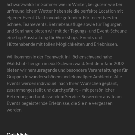
Schwarzwald? Im Sommer wie im Winter, bei gutem wie bei
unfreundlichem Wetter haben sie die perfekte Location mit
eigener Event-Gastronomie gefunden. Für Incentives im
Schnee, Teamevents, Betriebsausflüge sowie für Tagungen
und Seminare bieten wir mit der Tagungs- und Event-Scheune
eine top Ausstattung für Workshops, Events und
Hüttenabende mit tollen Möglichkeiten und Erlebnissen.
Willkommen in der Teamwelt in Höchenschwand nahe
Waldshut-Tiengen im Süd-Schwarzwald. Seit dem Jahr 2002
bieten wir herausragende und besondere Veranstaltungen für
Gruppen in wunderschönem und einmaligen Ambiente. Alle
Events werden individuell nach Ihren Wünschen geplant,
zusammengestellt und durchgeführt – mit persönlicher
Betreuung und umfassendem Service. So werden aus Team-
Events begeisternde Erlebnisse, die Sie nie vergessen
werden.
Quicklinks