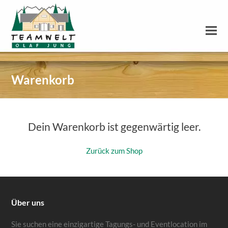
Warenkorb
Dein Warenkorb ist gegenwärtig leer.
Zurück zum Shop
Über uns
Sie suchen eine einzigartige Tagungs- und Eventlocation im