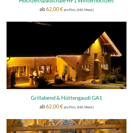
Hochzeitspauschale HF1 Winterhochzeit
ab
62,00
€
pro Pers. (inkl. Mwst.)
Grillabend & Hüttengaudi GA1
ab
62,00
€
pro Pers. (inkl. Mwst.)