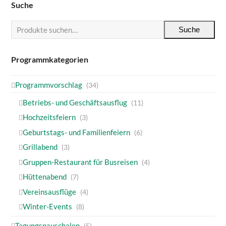
Suche
Suche
Programmkategorien
Programmvorschlag
(34)
Betriebs- und Geschäftsausflug
(11)
Hochzeitsfeiern
(3)
Geburtstags- und Familienfeiern
(6)
Grillabend
(3)
Gruppen-Restaurant für Busreisen
(4)
Hüttenabend
(7)
Vereinsausflüge
(4)
Winter-Events
(8)
Tagungspauschalen
(5)