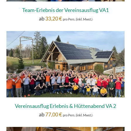
Team-Erlebnis der Vereinsausflug VA1
ab
33,20
€
pro Pers. (inkl. Mwst.)
Vereinsausflug Erlebnis & Hüttenabend VA 2
ab
77,00
€
pro Pers. (inkl. Mwst.)