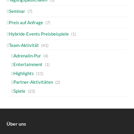
Seminar
(7)
Preis auf Anfrage
(7)
Hybride-Events Preisbeispiele
(1)
Team-Aktivität
(41)
Adrenalin-Pur
(4)
Entertainment
(1)
Highlights
(11)
Partner-Aktivitäten
(2)
Spiele
(23)
Über uns