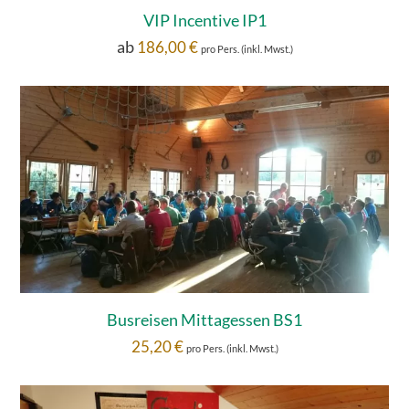
VIP Incentive IP1
ab
186,00
€
pro Pers. (inkl. Mwst.)
Busreisen Mittagessen BS1
25,20
€
pro Pers. (inkl. Mwst.)