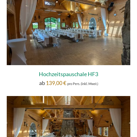
Hochzeitspauschale HF3
ab
139,00
€
pro Pers. (inkl. Mwst.)