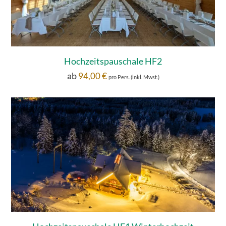
Hochzeitspauschale HF2
ab
94,00
€
pro Pers. (inkl. Mwst.)