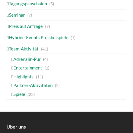
Tagungspauschalen
(5)
Seminar
(7)
Preis auf Anfrage
(7)
Hybride-Events Preisbeispiele
(1)
Team-Aktivität
(41)
Adrenalin-Pur
(4)
Entertainment
(1)
Highlights
(11)
Partner-Aktivitäten
(2)
Spiele
(23)
Über uns