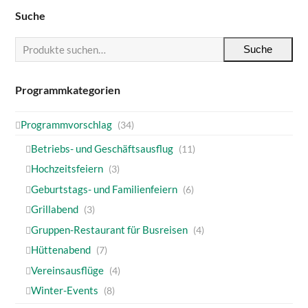
Suche
Suche
Programmkategorien
Programmvorschlag
(34)
Betriebs- und Geschäftsausflug
(11)
Hochzeitsfeiern
(3)
Geburtstags- und Familienfeiern
(6)
Grillabend
(3)
Gruppen-Restaurant für Busreisen
(4)
Hüttenabend
(7)
Vereinsausflüge
(4)
Winter-Events
(8)