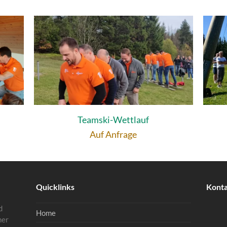
Teamski-Wettlauf
Auf Anfrage
Quicklinks
Kont
d
Home
mer