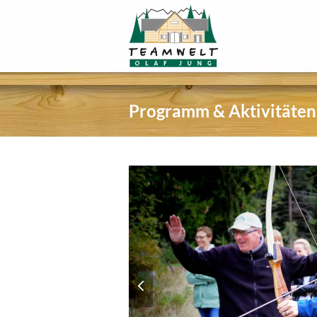
Programm & Aktivitäten
previous
slide