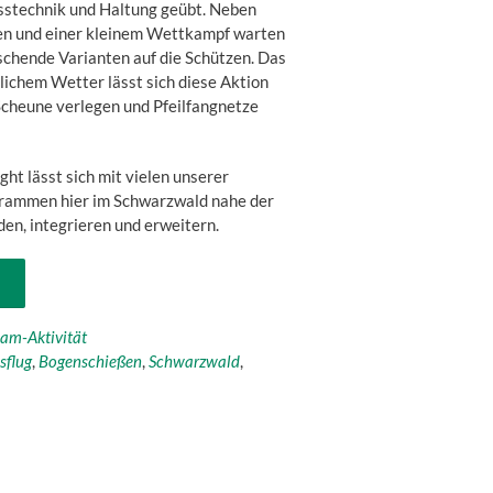
sstechnik und Haltung geübt. Neben
en und einer kleinem Wettkampf warten
chende Varianten auf die Schützen. Das
lichem Wetter lässt sich diese Aktion
Scheune verlegen und Pfeilfangnetze
ht lässt sich mit vielen unserer
rammen hier im Schwarzwald nahe der
en, integrieren und erweitern.
am-Aktivität
sflug
,
Bogenschießen
,
Schwarzwald
,