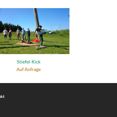
Stiefel-Kick
Auf Anfrage
akt