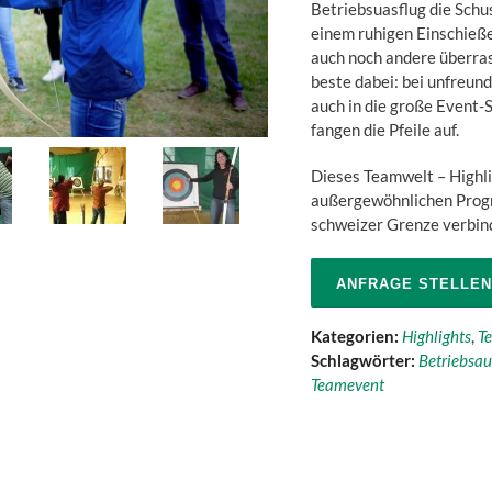
Betriebsuasflug die Schu
einem ruhigen Einschieß
auch noch andere überras
beste dabei: bei unfreund
auch in die große Event-
fangen die Pfeile auf.
Dieses Teamwelt – Highlig
außergewöhnlichen Prog
schweizer Grenze verbind
ANFRAGE STELLEN
Kategorien:
Highlights
,
Te
Schlagwörter:
Betriebsau
Teamevent