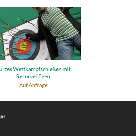
urzes Wettkampfschießen mit
Recurvebögen
Auf Anfrage
akt