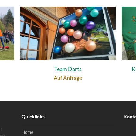
Team Darts
K
Auf Anfrage
Quicklinks
Kont
d
Home