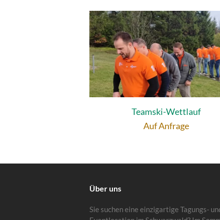
Teamski-Wettlauf
Auf Anfrage
Über uns
Sie suchen eine einzigartige Tagungs- un