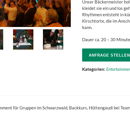
Unser Bäckermeister holt
kleidet sie ein und los g
Rhythmen entsteht in kür
Kirschtorte, die im Ansc
kann.
Dauer ca. 20 – 30 Minut
ANFRAGE STELLEN
Kategorien:
Entertainme
inment für Gruppen im Schwarzwald, Backkurs, Hüttengaudi bei Tea