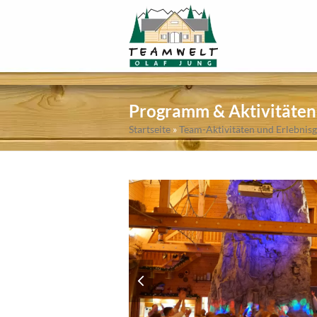
Programm & Aktivitäten
Startseite
»
Team-Aktivitäten und Erlebni
previous
slide