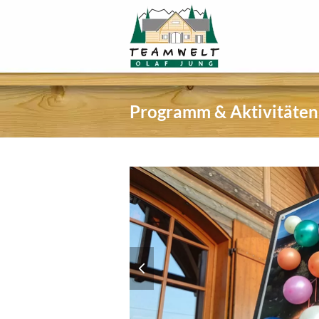
Programm & Aktivitäten
previous
slide