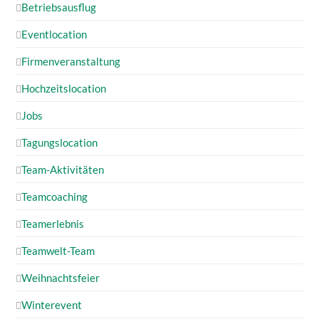
Betriebsausflug
Eventlocation
Firmenveranstaltung
Hochzeitslocation
Jobs
Tagungslocation
Team-Aktivitäten
Teamcoaching
Teamerlebnis
Teamwelt-Team
Weihnachtsfeier
Winterevent