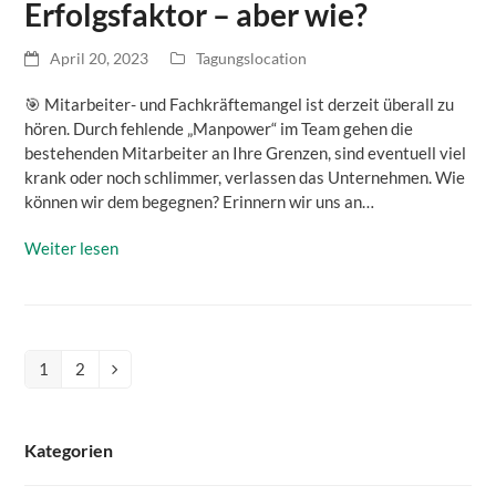
Erfolgsfaktor – aber wie?
April 20, 2023
Tagungslocation
🎯 Mitarbeiter- und Fachkräftemangel ist derzeit überall zu
hören. Durch fehlende „Manpower“ im Team gehen die
bestehenden Mitarbeiter an Ihre Grenzen, sind eventuell viel
krank oder noch schlimmer, verlassen das Unternehmen. Wie
können wir dem begegnen? Erinnern wir uns an…
Weiter lesen
1
2
Seite
Seite
Vorwärts
Kategorien