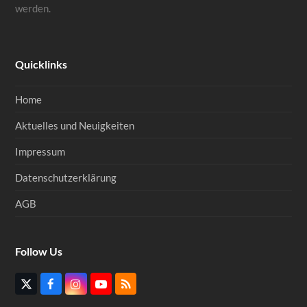
werden.
Quicklinks
Home
Aktuelles und Neuigkeiten
Impressum
Datenschutzerklärung
AGB
Follow Us
Twitter
Facebook
Instagram
YouTube
RSS
(deprecated)