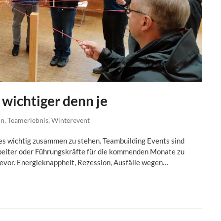
wichtiger denn je
on
,
Teamerlebnis
,
Winterevent
es wichtig zusammen zu stehen. Teambuilding Events sind
tarbeiter oder Führungskräfte für die kommenden Monate zu
 bevor. Energieknappheit, Rezession, Ausfälle wegen…