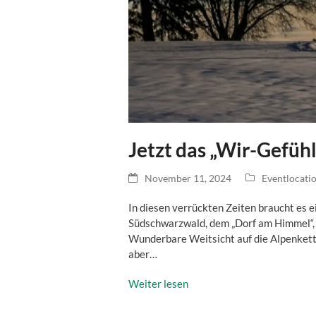
Jetzt das „Wir-Gefüh
November 11, 2024
Eventlocati
In diesen verrückten Zeiten braucht es
Südschwarzwald, dem „Dorf am Himmel“, b
Wunderbare Weitsicht auf die Alpenket
aber…
Weiter lesen