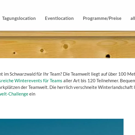
Tagungslocation
Eventlocation
Programme/Preise
al
 im Schwarzwald für Ihr Team? Die Teamwelt liegt auf über 100 Mete
sreiche Winterevents für Teams
aller Art bis 120 Teilnehmer. Bequem
rkplätzen der Teamwelt. Die herrlich verschneite Winterlandschaft 
elt-Challenge
ein