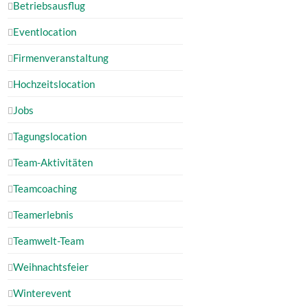
Betriebsausflug
Eventlocation
Firmenveranstaltung
Hochzeitslocation
Jobs
Tagungslocation
Team-Aktivitäten
Teamcoaching
Teamerlebnis
Teamwelt-Team
Weihnachtsfeier
Winterevent