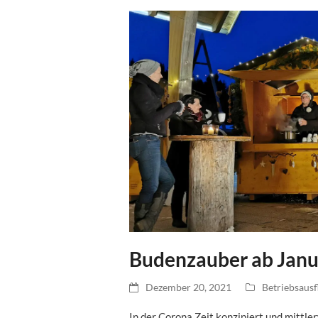
Budenzauber ab Janu
Dezember 20, 2021
Betriebsausf
In der Corona Zeit konzipiert und mittle