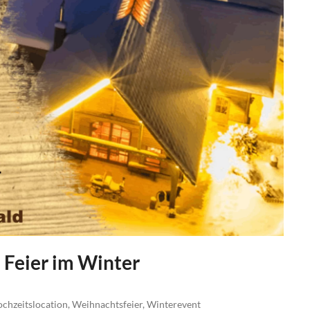
e Feier im Winter
chzeitslocation
,
Weihnachtsfeier
,
Winterevent