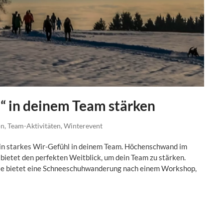
l“ in deinem Team stärken
on
,
Team-Aktivitäten
,
Winterevent
 ein starkes Wir-Gefühl in deinem Team. Höchenschwand im
ietet den perfekten Weitblick, um dein Team zu stärken.
te bietet eine Schneeschuhwanderung nach einem Workshop,