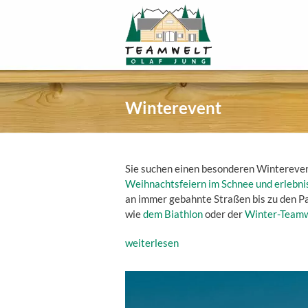
Winterevent
Sie suchen einen besonderen Winterevent
Weihnachtsfeiern im Schnee und erlebni
an immer gebahnte Straßen bis zu den Pa
wie
dem Biathlon
oder der
Winter-Teamw
weiterlesen