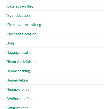
Betriebsausflug
Eventlocation
Firmenveranstaltung
Hochzeitslocation
Jobs
Tagungslocation
Team-Aktivitäten
Teamcoaching
Teamerlebnis
Teamwelt-Team
Weihnachtsfeier
Winterevent