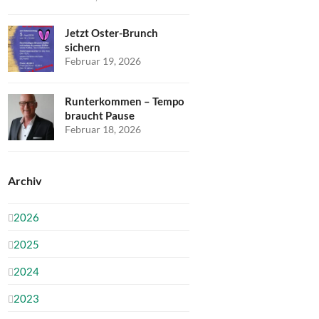
Jetzt Oster-Brunch
sichern
Februar 19, 2026
Runterkommen – Tempo
braucht Pause
Februar 18, 2026
Archiv
2026
2025
2024
2023