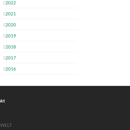
2022
2021
2020
2019
2018
2017
2016
akt
MWELT