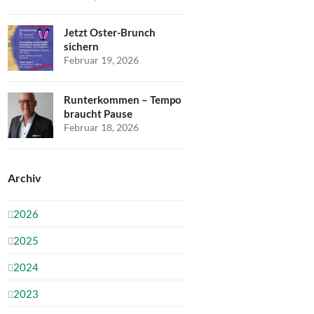
Jetzt Oster-Brunch
sichern
Februar 19, 2026
Runterkommen – Tempo
braucht Pause
Februar 18, 2026
Archiv
2026
2025
2024
2023