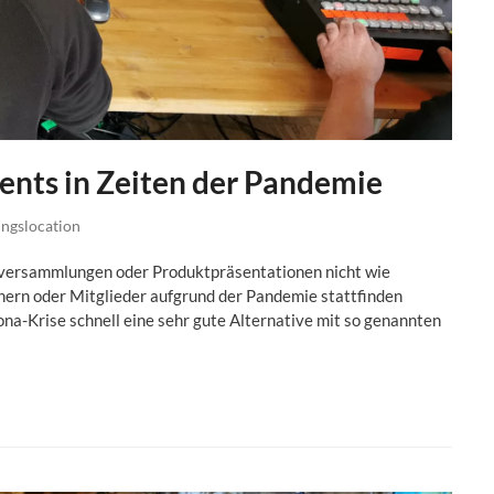
ents in Zeiten der Pandemie
ngslocation
tversammlungen oder Produktpräsentationen nicht wie
ern oder Mitglieder aufgrund der Pandemie stattfinden
ona-Krise schnell eine sehr gute Alternative mit so genannten