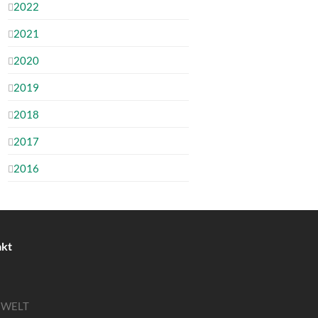
2022
2021
2020
2019
2018
2017
2016
akt
MWELT