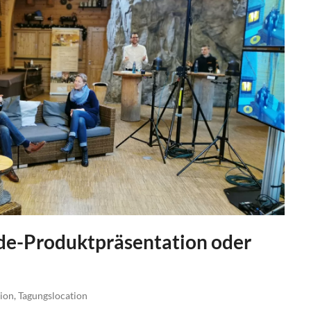
de-Produktpräsentation oder
tion
,
Tagungslocation