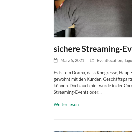
sichere Streaming-Ev
März 5, 2021
Eventlocation
,
Tagu
Es ist ein Drama, dass Kongresse, Haup
gewohnt mit den Kunden, Geschäftspartn
können. Doch auch hier wurde in der Cor
Streaming-Events oder…
Weiter lesen