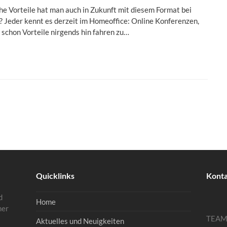
e Vorteile hat man auch in Zukunft mit diesem Format bei
 Jeder kennt es derzeit im Homeoffice: Online Konferenzen,
schon Vorteile nirgends hin fahren zu…
Quicklinks
Kont
d
Home
mer
TEA
Aktuelles und Neuigkeiten