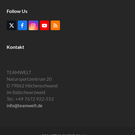
Follow Us
Twitter
Facebook
Instagram
YouTube
RSS
(deprecated)
Kontakt
TEAMWELT
Natursportzentrum 20
D 79862 Höchenschwand
im Südschwarzwald
Tel.: +49 7672 922-552
info@teamwelt.de