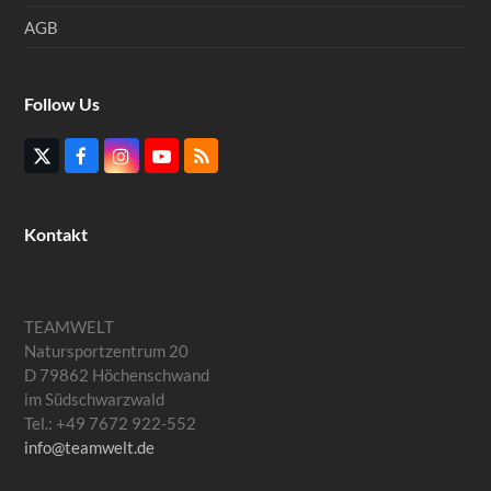
AGB
Follow Us
Twitter
Facebook
Instagram
YouTube
RSS
(deprecated)
Kontakt
TEAMWELT
Natursportzentrum 20
D 79862 Höchenschwand
im Südschwarzwald
Tel.: +49 7672 922-552
info@teamwelt.de