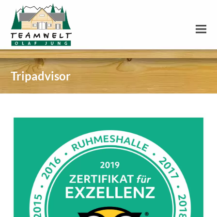
Tripadvisor