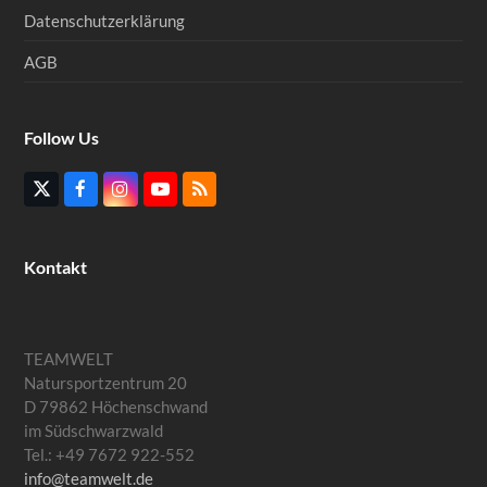
Datenschutzerklärung
AGB
Follow Us
Twitter
Facebook
Instagram
YouTube
RSS
(deprecated)
Kontakt
TEAMWELT
Natursportzentrum 20
D 79862 Höchenschwand
im Südschwarzwald
Tel.: +49 7672 922-552
info@teamwelt.de