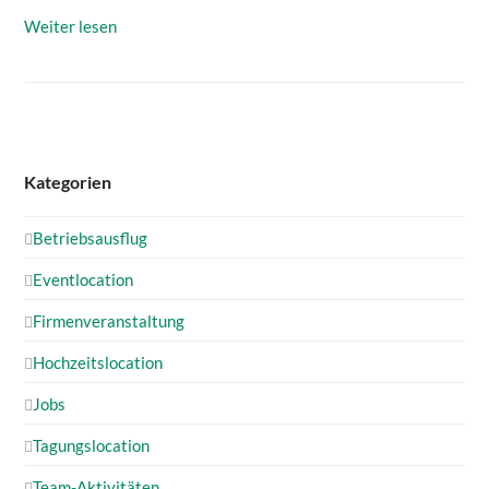
Weiter lesen
Kategorien
Betriebsausflug
Eventlocation
Firmenveranstaltung
Hochzeitslocation
Jobs
Tagungslocation
Team-Aktivitäten