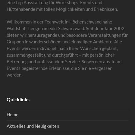
eine top Ausstattung für Workshops, Events und
Hüttenabende mit tollen Möglichkeiten und Erlebnissen.
Willkommen in der Teamwelt in Höchenschwand nahe
Waldshut-Tiengen im Süd-Schwarzwald. Seit dem Jahr 2002
bieten wir herausragende und besondere Veranstaltungen für
Gruppen in wunderschönem und einmaligen Ambiente. Alle
Events werden individuell nach Ihren Wünschen geplant,
zusammengestellt und durchgeführt – mit persönlicher
Betreuung und umfassendem Service. So werden aus Team-
Events begeisternde Erlebnisse, die Sie nie vergessen
werden.
Quicklinks
Home
Aktuelles und Neuigkeiten