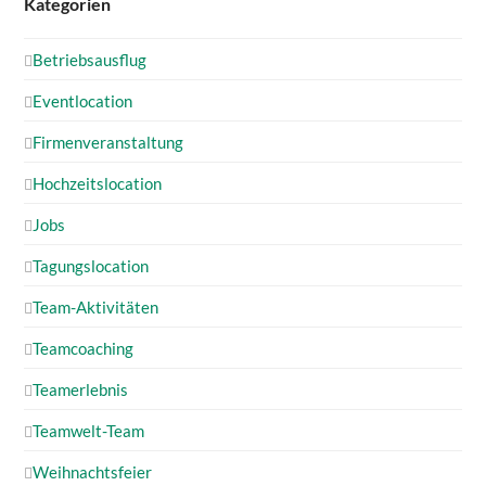
Kategorien
Betriebsausflug
Eventlocation
Firmenveranstaltung
Hochzeitslocation
Jobs
Tagungslocation
Team-Aktivitäten
Teamcoaching
Teamerlebnis
Teamwelt-Team
Weihnachtsfeier