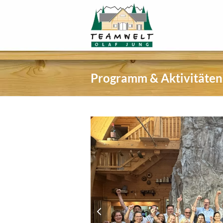
Programm & Aktivitäten
previous
slide