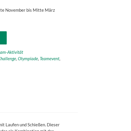
tte November bis Mitte März
am-Aktivität
hallenge
,
Olympiade
,
Teamevent
,
it Laufen und Schießen. Dieser