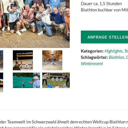
Dauer ca. 1,5 Stunden
Biathlon buchbar von Mi
ANFRAGE STELLEN
Kategorien:
Highlights
,
Te
Schlagwörter:
Biathlon
,
C
Winterevent
n der Teamwelt im Schwarzwald ähnelt dem echten Weltcup Biathlon m