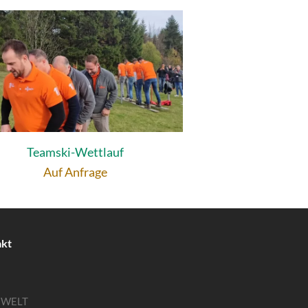
Teamski-Wettlauf
Auf Anfrage
akt
MWELT