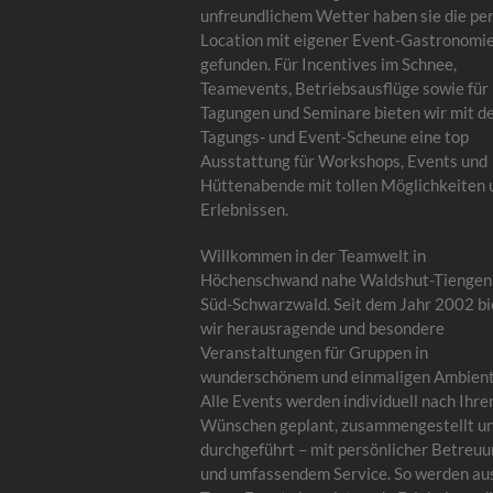
unfreundlichem Wetter haben sie die pe
Location mit eigener Event-Gastronomi
gefunden. Für Incentives im Schnee,
Teamevents, Betriebsausflüge sowie für
Tagungen und Seminare bieten wir mit d
Tagungs- und Event-Scheune eine top
Ausstattung für Workshops, Events und
Hüttenabende mit tollen Möglichkeiten 
Erlebnissen.
Willkommen in der Teamwelt in
Höchenschwand nahe Waldshut-Tiengen
Süd-Schwarzwald. Seit dem Jahr 2002 bi
wir herausragende und besondere
Veranstaltungen für Gruppen in
wunderschönem und einmaligen Ambient
Alle Events werden individuell nach Ihre
Wünschen geplant, zusammengestellt u
durchgeführt – mit persönlicher Betreu
und umfassendem Service. So werden au