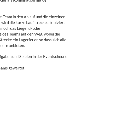
oder als Kombination mit der
lt-Team in den Ablauf und die einzelnen
r wird die kurze Laufstrecke absolviert
 noch das Liegend- oder
te des Teams auf den Weg, wobei die
trecke ein Lagerfeuer, so dass sich alle
mern anbieten.
fgaben und Spielen in der Eventscheune
Teams gewertet.