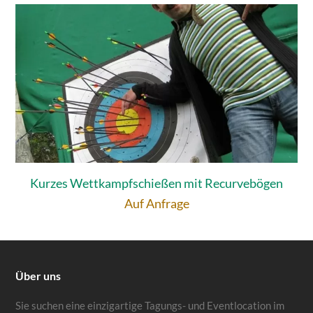
Kurzes Wettkampfschießen mit Recurvebögen
Auf Anfrage
Über uns
Sie suchen eine einzigartige Tagungs- und Eventlocation im