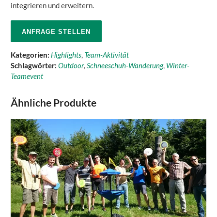
integrieren und erweitern.
ANFRAGE STELLEN
Kategorien:
Highlights
,
Team-Aktivität
Schlagwörter:
Outdoor
,
Schneeschuh-Wanderung
,
Winter-
Teamevent
Ähnliche Produkte