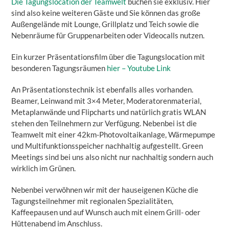
Die Tagungslocation der Teamwelt
buchen sie exklusiv. Hier
sind also keine weiteren Gäste und Sie können das große
Außengelände mit Lounge, Grillplatz und Teich sowie die
Nebenräume für Gruppenarbeiten oder Videocalls nutzen.
Ein kurzer Präsentationsfilm über die Tagungslocation mit
besonderen Tagungsräumen
hier – Youtube Link
An Präsentationstechnik ist ebenfalls alles vorhanden.
Beamer, Leinwand mit 3×4 Meter, Moderatorenmaterial,
Metaplanwände und Flipcharts und natürlich gratis WLAN
stehen den Teilnehmern zur Verfügung. Nebenbei ist die
Teamwelt mit einer 42km-Photovoltaikanlage, Wärmepumpe
und Multifunktionsspeicher nachhaltig aufgestellt. Green
Meetings sind bei uns also nicht nur nachhaltig sondern auch
wirklich im Grünen.
Nebenbei verwöhnen wir mit der hauseigenen Küche die
Tagungsteilnehmer mit regionalen Spezialitäten,
Kaffeepausen und auf Wunsch auch mit einem Grill- oder
Hüttenabend im Anschluss.