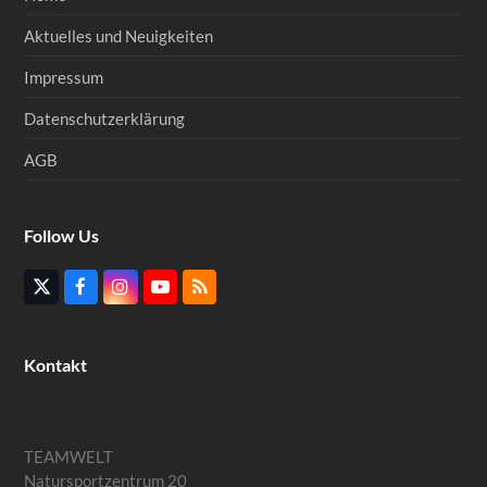
Aktuelles und Neuigkeiten
Impressum
Datenschutzerklärung
AGB
Follow Us
Twitter
Facebook
Instagram
YouTube
RSS
(deprecated)
Kontakt
TEAMWELT
Natursportzentrum 20