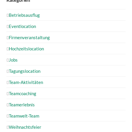
Betriebsausflug
Eventlocation
Firmenveranstaltung
Hochzeitslocation
Jobs
Tagungslocation
Team-Aktivitäten
Teamcoaching
Teamerlebnis
Teamwelt-Team
Weihnachtsfeier