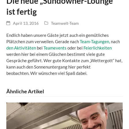
Die neue „Sundowner-Lounge“
ist fertig
April 13, 2016
Teamwelt-Team
Endlich haben unsere Gäste jetzt auch ein gemütliches
Plätzchen zum verweilen. Gerade nach
Team-Tagungen,
nach
den Aktivitäten
bei
Teamevents
oder bei
Feierlichkeiten
werden hier bei einem Gläschen bestimmt viele gute
Gespräche geführt. Wer gute Kontakte zum „Wettergott“ hat,
kann auch den Sonnenuntergang hier perfekt
beobachten. Wir wünschen viel Spaß dabei.
Ähnliche Artikel