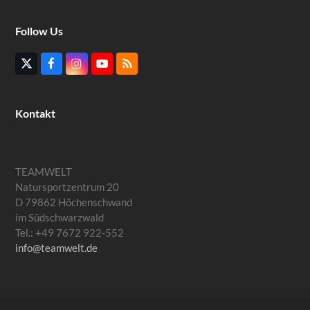
Follow Us
Twitter
Facebook
Instagram
YouTube
RSS
(deprecated)
Kontakt
TEAMWELT
Natursportzentrum 20
D 79862 Höchenschwand
im Südschwarzwald
Tel.: +49 7672 922-552
info@teamwelt.de