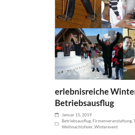
erlebnisreiche Winte
Betriebsausflug
Januar 15, 2019
Betriebsausflug
,
Firmenveranstaltung
,
Weihnachtsfeier
,
Winterevent