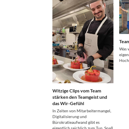
Team
Was w
eigen
Hochs
Witzige Clips vom Team
stärken den Teamgeist und
das Wir-Gefühl
In Zeiten von Mitarbeitermangel,
Digitalisierung und
Bürokratieaufwand gibt es
eigentlich reichlich zum Tun. Spaß