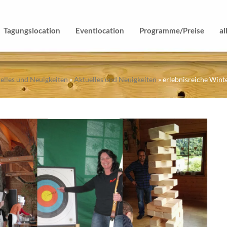
Tagungslocation
Eventlocation
Programme/Preise
al
elles und Neuigkeiten
»
Aktuelles und Neuigkeiten
»
erlebnisreiche Winte