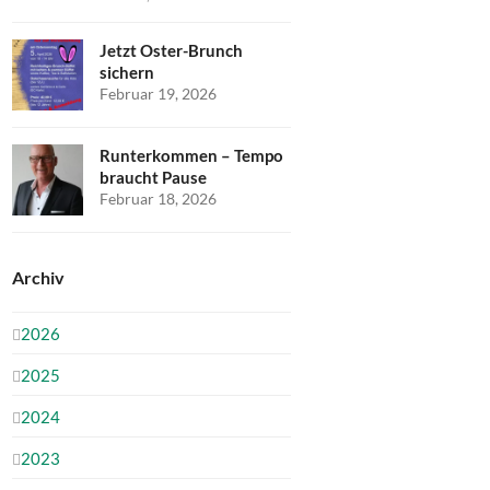
Jetzt Oster-Brunch
sichern
Februar 19, 2026
Runterkommen – Tempo
braucht Pause
Februar 18, 2026
Archiv
2026
2025
2024
2023