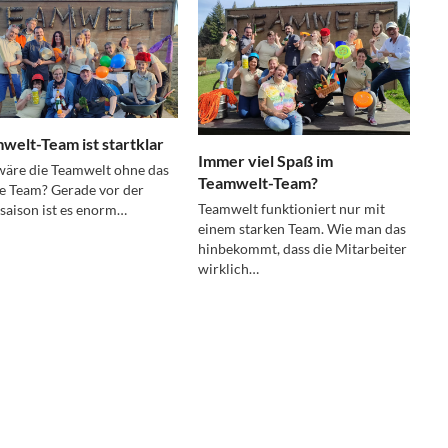
welt-Team ist startklar
Immer viel Spaß im
äre die Teamwelt ohne das
Teamwelt-Team?
e Team? Gerade vor der
Teamwelt funktioniert nur mit
aison ist es enorm…
einem starken Team. Wie man das
hinbekommt, dass die Mitarbeiter
wirklich…