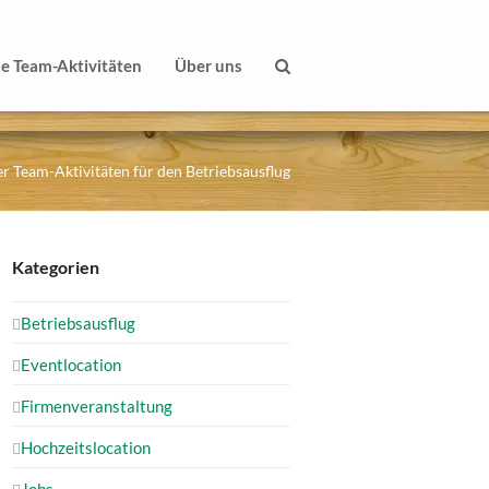
le Team-Aktivitäten
Über uns
r Team-Aktivitäten für den Betriebsausflug
Kategorien
Betriebsausflug
Eventlocation
Firmenveranstaltung
Hochzeitslocation
Jobs