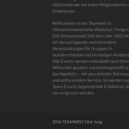
Hüttenabende mit tollen Möglichkeiten 
Erlebnissen.
Willkommen in der Teamwelt in
Höchenschwand nahe Waldshut-Tiengen
Süd-Schwarzwald. Seit dem Jahr 2002 bi
wir herausragende und besondere
Veranstaltungen für Gruppen in
wunderschönem und einmaligen Ambient
Alle Events werden individuell nach Ihre
Wünschen geplant, zusammengestellt u
durchgeführt – mit persönlicher Betreu
und umfassendem Service. So werden au
Team-Events begeisternde Erlebnisse, di
nie vergessen werden.
2016 TEAMWELT Olaf Jung