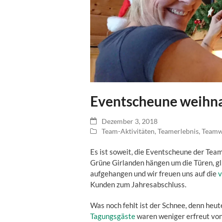
Eventscheune weihna
Dezember 3, 2018
Team-Aktivitäten
,
Teamerlebnis
,
Teamw
Es ist soweit, die Eventscheune der Team
Grüne Girlanden hängen um die Türen, gl
aufgehangen und wir freuen uns auf die
v
Kunden zum Jahresabschluss.
Was noch fehlt ist der Schnee, denn heut
Tagungsgäste
waren weniger erfreut vo