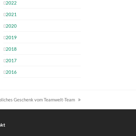
2022
2021
2020
2019
2018
2017
2016
bliches Geschenk vom Teamwelt-Team
er
:
akt