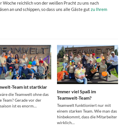
r Woche reichlich von der weißen Pracht zu uns nach
sen an und schippen, so dass uns alle Gäste gut
zu Ihrem
welt-Team ist startklar
Immer viel Spaß im
äre die Teamwelt ohne das
Teamwelt-Team?
e Team? Gerade vor der
Teamwelt funktioniert nur mit
aison ist es enorm…
einem starken Team. Wie man das
hinbekommt, dass die Mitarbeiter
wirklich…