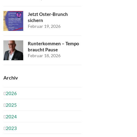
Jetzt Oster-Brunch
sichern
Februar 19, 2026
Runterkommen – Tempo
braucht Pause
Februar 18, 2026
Archiv
2026
2025
2024
2023