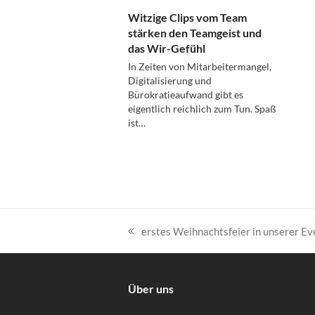
Witzige Clips vom Team
stärken den Teamgeist und
das Wir-Gefühl
In Zeiten von Mitarbeitermangel,
Digitalisierung und
Bürokratieaufwand gibt es
eigentlich reichlich zum Tun. Spaß
ist…
erstes Weihnachtsfeier in unserer Ev
vorheriger
Beitrag:
Über uns