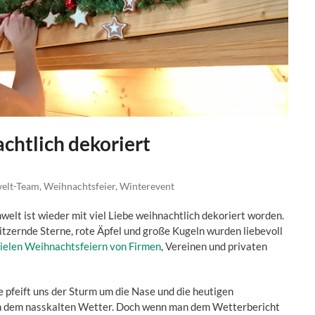
chtlich dekoriert
elt-Team
,
Weihnachtsfeier
,
Winterevent
welt ist wieder mit viel Liebe weihnachtlich dekoriert worden.
itzernde Sterne, rote Äpfel und große Kugeln wurden liebevoll
ielen Weihnachtsfeiern von Firmen
, Vereinen und privaten
e pfeift uns der Sturm um die Nase und die heutigen
n dem nasskalten Wetter. Doch wenn man dem Wetterbericht