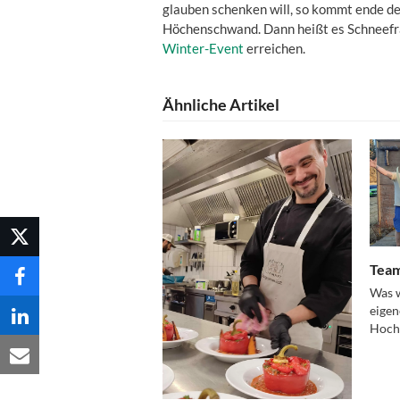
glauben schenken will, so kommt ende de
Höchenschwand. Dann heißt es Schneefrä
Winter-Event
erreichen.
Ähnliche Artikel
Team
Was w
eigen
Hochs