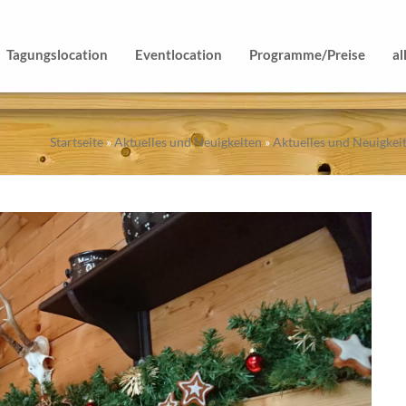
Tagungslocation
Eventlocation
Programme/Preise
al
Startseite
»
Aktuelles und Neuigkeiten
»
Aktuelles und Neuigkei