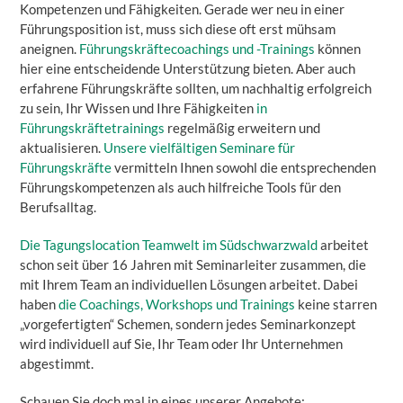
Kompetenzen und Fähigkeiten. Gerade wer neu in einer
Führungsposition ist, muss sich diese oft erst mühsam
aneignen.
Führungskräftecoachings und -Trainings
können
hier eine entscheidende Unterstützung bieten. Aber auch
erfahrene Führungskräfte sollten, um nachhaltig erfolgreich
zu sein, Ihr Wissen und Ihre Fähigkeiten
in
Führungskräftetrainings
regelmäßig erweitern und
aktualisieren.
Unsere vielfältigen Seminare für
Führungskräfte
vermitteln Ihnen sowohl die entsprechenden
Führungskompetenzen als auch hilfreiche Tools für den
Berufsalltag.
Die Tagungslocation Teamwelt im Südschwarzwald
arbeitet
schon seit über 16 Jahren mit Seminarleiter zusammen, die
mit Ihrem Team an individuellen Lösungen arbeitet. Dabei
haben
die Coachings, Workshops und Trainings
keine starren
„vorgefertigten“ Schemen, sondern jedes Seminarkonzept
wird individuell auf Sie, Ihr Team oder Ihr Unternehmen
abgestimmt.
Schauen Sie doch mal in eines unserer Angebote: