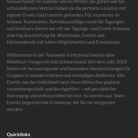
Schwarzwald? Im Sommer wie im Winter, bei gutem wie bei
unfreundlichem Wetter haben sie die perfekte Location mit
eigener Event-Gastronomie gefunden. Für Incentives im
Schnee, Teamevents, Betriebsausflüge sowie für Tagungen
und Seminare bieten wir mit der Tagungs- und Event-Scheune
eine top Ausstattung für Workshops, Events und
Hüttenabende mit tollen Möglichkeiten und Erlebnissen.
Willkommen in der Teamwelt in Höchenschwand nahe
Waldshut-Tiengen im Süd-Schwarzwald. Seit dem Jahr 2002
bieten wir herausragende und besondere Veranstaltungen für
Gruppen in wunderschönem und einmaligen Ambiente. Alle
Events werden individuell nach Ihren Wünschen geplant,
zusammengestellt und durchgeführt – mit persönlicher
Betreuung und umfassendem Service. So werden aus Team-
Events begeisternde Erlebnisse, die Sie nie vergessen
werden.
Quicklinks