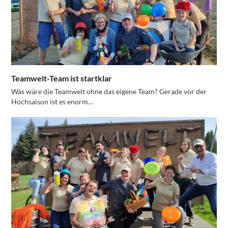
Teamwelt-Team ist startklar
Was wäre die Teamwelt ohne das eigene Team? Gerade vor der
Hochsaison ist es enorm…