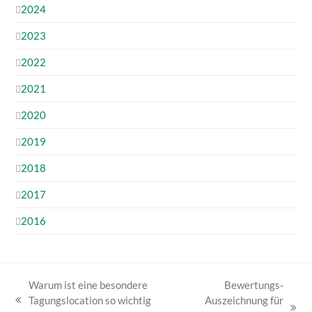
2024
2023
2022
2021
2020
2019
2018
2017
2016
Warum ist eine besondere
Bewertungs-
Tagungslocation so wichtig
Auszeichnung für
vorheriger