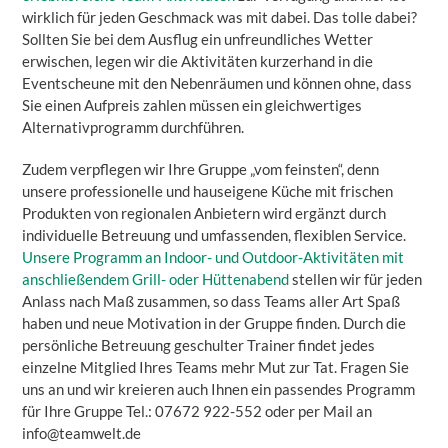
wirklich für jeden Geschmack was mit dabei. Das tolle dabei?
Sollten Sie bei dem Ausflug ein unfreundliches Wetter
erwischen, legen wir die Aktivitäten kurzerhand in die
Eventscheune mit den Nebenräumen und können ohne, dass
Sie einen Aufpreis zahlen müssen ein gleichwertiges
Alternativprogramm durchführen.
Zudem verpflegen wir Ihre Gruppe „vom feinsten“, denn
unsere professionelle und hauseigene Küche mit frischen
Produkten von regionalen Anbietern wird ergänzt durch
individuelle Betreuung und umfassenden, flexiblen Service.
Unsere Programm an Indoor- und Outdoor-Aktivitäten mit
anschließendem Grill- oder Hüttenabend
stellen wir für jeden
Anlass nach Maß zusammen, so dass Teams aller Art Spaß
haben und neue Motivation in der Gruppe finden. Durch die
persönliche Betreuung geschulter Trainer findet jedes
einzelne Mitglied Ihres Teams mehr Mut zur Tat. Fragen Sie
uns an und wir kreieren auch Ihnen ein passendes Programm
für Ihre Gruppe Tel.: 07672 922-552 oder per Mail an
info@teamwelt.de