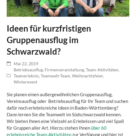
Ideen für kurzfristigen
Gruppenausflug im
Schwarzwald?
Mai 22, 2019
Betriebsausflug
,
Firmenveranstaltung
,
Team-Aktivitäten
,
Teamerlebnis
,
Teamwelt-Team
,
Weihnachtsfeier
,
Winterevent
Sie planen einen außergewöhnlichen Gruppenausflug,
Vereinsausflug oder Betriebsausflug für Ihr Team und suchen
dafür noch erlebnisreiche Ideen in Baden-Württemberg?
Dann lernen Sie die Teamwelt im Südschwarzwald kennen.
Wir bieten Ihnen eine Vielzahl an Erlebnissen und viel Spaß
für Gruppen aller Art. Hierzu stehen Ihnen
über 60
erlebnisreiche Team-Aktivitäten
zur Verfügung und hier ist