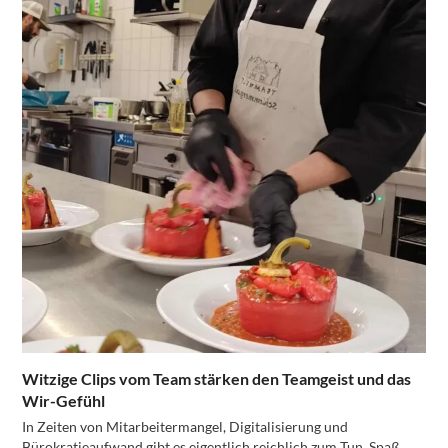
Witzige Clips vom Team stärken den Teamgeist und das
Wir-Gefühl
In Zeiten von Mitarbeitermangel, Digitalisierung und
Bürokratieaufwand gibt es eigentlich reichlich zum Tun. Spaß