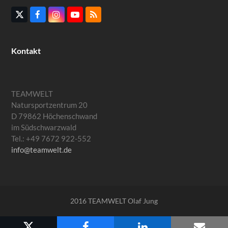
Twitter
Facebook
Instagram
YouTube
RSS
(deprecated)
Kontakt
TEAMWELT
Natursportzentrum 20
D 79862 Höchenschwand
im Südschwarzwald
Tel.: +49 7672 922-552
info@teamwelt.de
2016 TEAMWELT Olaf Jung