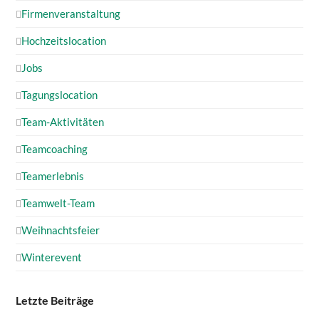
Firmenveranstaltung
Hochzeitslocation
Jobs
Tagungslocation
Team-Aktivitäten
Teamcoaching
Teamerlebnis
Teamwelt-Team
Weihnachtsfeier
Winterevent
Letzte Beiträge