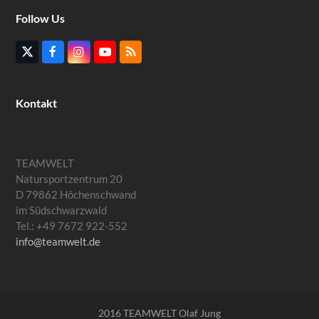
Follow Us
Twitter
Facebook
Instagram
YouTube
RSS
(deprecated)
Kontakt
TEAMWELT
Natursportzentrum 20
D 79862 Höchenschwand
im Südschwarzwald
Tel.: +49 7672 922-552
info@teamwelt.de
2016 TEAMWELT Olaf Jung