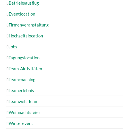
Betriebsausflug
Eventlocation
Firmenveranstaltung
Hochzeitslocation
Jobs
Tagungslocation
Team-Aktivitäten
Teamcoaching
Teamerlebnis
Teamwelt-Team
Weihnachtsfeier
Winterevent