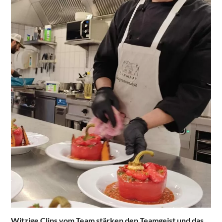
Witzige Clips vom Team stärken den Teamgeist und das