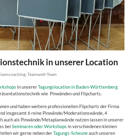
onstechnik in unserer Location
Teamcoaching
,
Teamwelt-Team
rkshops
in unserer
Tagungslocation in Baden-Württemberg
räsentationstechnik wie Pinwänden und Flipcharts.
en und haben weitere professionellen Flipcharts der Firma
sind insgesamt 6 reine Pinwände/Moderationswände, 4
 sich auch als Pinwände/Metaplanwände nutzen lassen in unserer
ass bei
Seminaren oder Workshops
in verschiedenen kleinen
tellen wir gerne neben der
Tagungs-Scheune
auch unseren