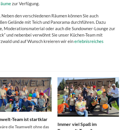
nräume
zur Verfügung.
rt. Neben den verschiedenen Räumen können Sie auch
ßen Gelände mit Teich und Panorama durchführen. Dazu
rme, Moderationsmaterial oder auch die Sundowner-Lounge zur
ick“ und nebenbei verwöhnt Sie unser Küchen-Team mit
rzwald und auf Wunsch kreieren wir ein
erlebnisreiches
welt-Team ist startklar
Immer viel Spaß im
äre die Teamwelt ohne das