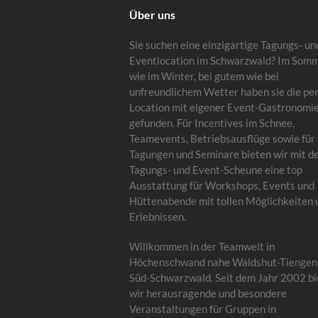
Über uns
Sie suchen eine einzigartige Tagungs- un
Eventlocation im Schwarzwald? Im Som
wie im Winter, bei gutem wie bei
unfreundlichem Wetter haben sie die pe
Location mit eigener Event-Gastronomi
gefunden. Für Incentives im Schnee,
Teamevents, Betriebsausflüge sowie für
Tagungen und Seminare bieten wir mit d
Tagungs- und Event-Scheune eine top
Ausstattung für Workshops, Events und
Hüttenabende mit tollen Möglichkeiten 
Erlebnissen.
Willkommen in der Teamwelt in
Höchenschwand nahe Waldshut-Tiengen
Süd-Schwarzwald. Seit dem Jahr 2002 bi
wir herausragende und besondere
Veranstaltungen für Gruppen in