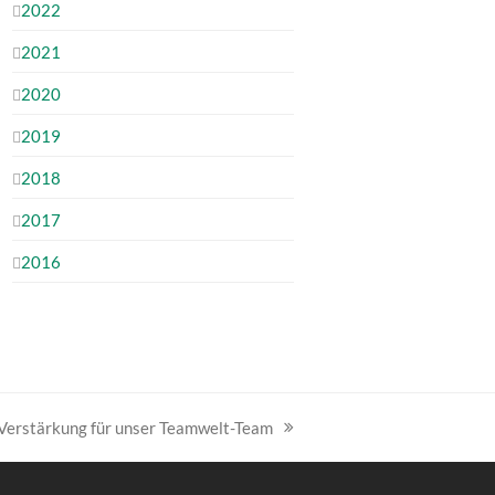
2022
2021
2020
2019
2018
2017
2016
Verstärkung für unser Teamwelt-Team