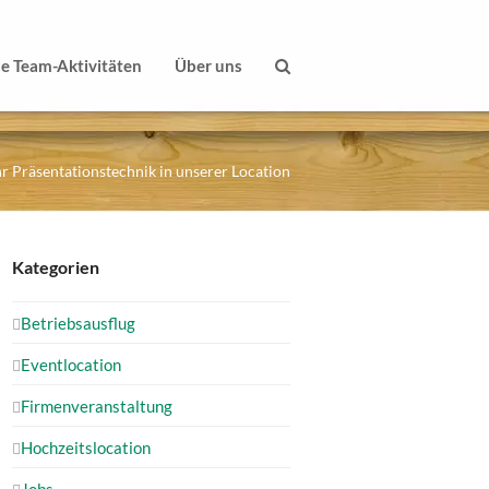
le Team-Aktivitäten
Über uns
 Präsentationstechnik in unserer Location
Kategorien
Betriebsausflug
Eventlocation
Firmenveranstaltung
Hochzeitslocation
Jobs