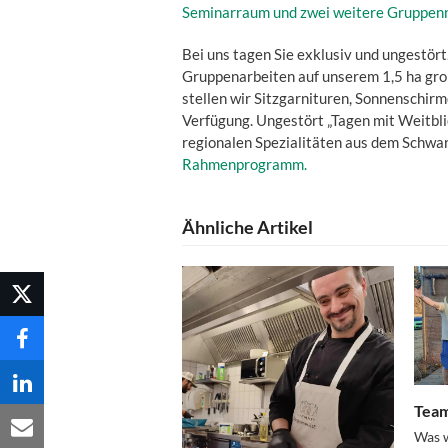
Seminarraum und zwei weitere Gruppe
Bei uns tagen Sie exklusiv und ungestö
Gruppenarbeiten auf unserem 1,5 ha gro
stellen wir Sitzgarnituren, Sonnenschi
Verfügung. Ungestört „Tagen mit Weitbl
regionalen Spezialitäten aus dem Schwa
Rahmenprogramm.
Ähnliche Artikel
Team
Was w