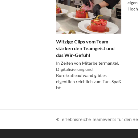
eigen
Hochs
Witzige Clips vom Team
stärken den Teamgeist und
das Wir-Gefühl
In Zeiten von Mitarbeitermangel,
Digitalisierung und
Bürokratieaufwand gibt es
eigentlich reichlich zum Tun. Spaß
ist…
erlebnisreiche Teamevents für den B
vorheriger
Beitrag: