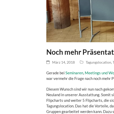
Noch mehr Präsentati
März 14, 2018
Tagungslocation
,
Gerade bei
Seminaren
,
Meetings und Wo
war vermehr die Frage nach noch mehr P
Diesem Wunsch sind wir nun nach gekomm
Neuland in unserer Ausstattung. Somit 
Flipcharts und weiter 5 Flipcharts, die
Tagungslocation. Das hat die Vorteile, d
Gruppen gearbeitet werden kann. Dazu s