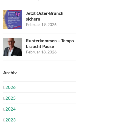
Jetzt Oster-Brunch
sichern
Februar 19, 2026
Runterkommen – Tempo
braucht Pause
Februar 18, 2026
Archiv
2026
2025
2024
2023