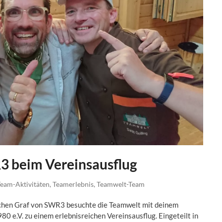
3 beim Vereinsausflug
eam-Aktivitäten
,
Teamerlebnis
,
Teamwelt-Team
ochen Graf von SWR3 besuchte die Teamwelt mit deinem
0 e.V. zu einem erlebnisreichen Vereinsausflug. Eingeteilt in