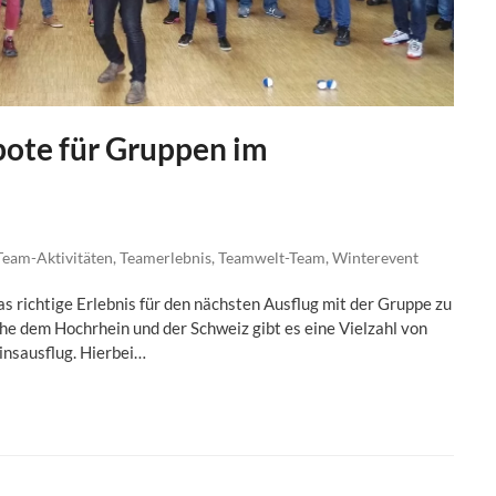
bote für Gruppen im
Team-Aktivitäten
,
Teamerlebnis
,
Teamwelt-Team
,
Winterevent
as richtige Erlebnis für den nächsten Ausflug mit der Gruppe zu
e dem Hochrhein und der Schweiz gibt es eine Vielzahl von
insausflug. Hierbei…