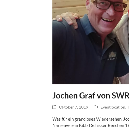
Jochen Graf von SWR
Oktober 7, 2019
Eventlocation
,
T
Was für ein grandioses Wiedersehen. J
Narrenverein Kibb´l Schisser Renchen 198