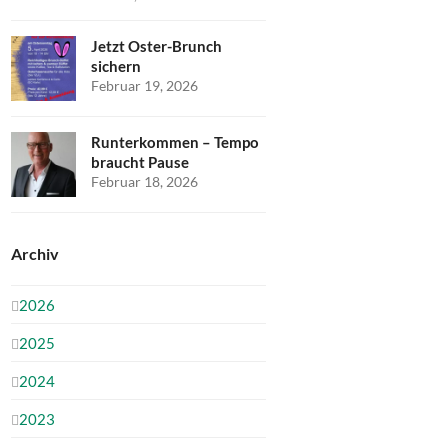
Jetzt Oster-Brunch
sichern
Februar 19, 2026
Runterkommen – Tempo
braucht Pause
Februar 18, 2026
Archiv
2026
2025
2024
2023