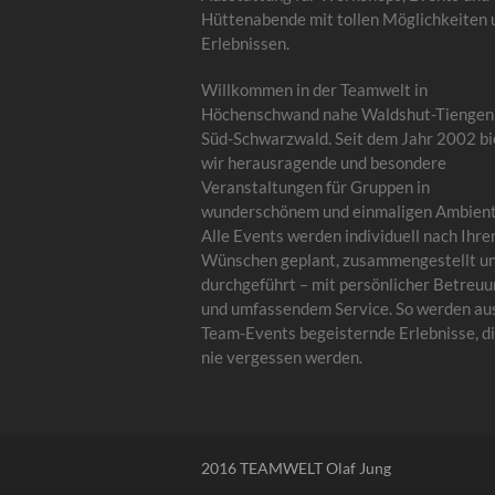
Hüttenabende mit tollen Möglichkeiten 
Erlebnissen.
Willkommen in der Teamwelt in
Höchenschwand nahe Waldshut-Tiengen
Süd-Schwarzwald. Seit dem Jahr 2002 bi
wir herausragende und besondere
Veranstaltungen für Gruppen in
wunderschönem und einmaligen Ambient
Alle Events werden individuell nach Ihre
Wünschen geplant, zusammengestellt u
durchgeführt – mit persönlicher Betreu
und umfassendem Service. So werden au
Team-Events begeisternde Erlebnisse, di
nie vergessen werden.
2016 TEAMWELT Olaf Jung