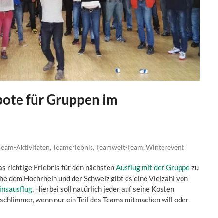
bote für Gruppen im
Team-Aktivitäten
,
Teamerlebnis
,
Teamwelt-Team
,
Winterevent
as richtige Erlebnis für den nächsten
Ausflug mit der Gruppe
zu
e dem Hochrhein und der Schweiz gibt es eine Vielzahl von
insausflug
. Hierbei soll natürlich jeder auf seine Kosten
schlimmer, wenn nur ein Teil des Teams mitmachen will oder