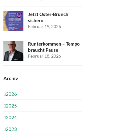
Jetzt Oster-Brunch
sichern
Februar 19, 2026
Runterkommen – Tempo
braucht Pause
Februar 18, 2026
Archiv
2026
2025
2024
2023