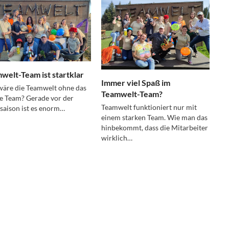
welt-Team ist startklar
Immer viel Spaß im
äre die Teamwelt ohne das
Teamwelt-Team?
e Team? Gerade vor der
Teamwelt funktioniert nur mit
aison ist es enorm…
einem starken Team. Wie man das
hinbekommt, dass die Mitarbeiter
wirklich…