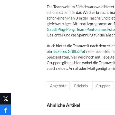
Die Teamwelt im Südschwarzwald bietet 
schöne dabei: für das Wetter braucht ma
schon einen Plan B in der Tasche und bi
gleichwertiges Alternativprogramm an. 
Gaudi Ping-Pong
,
Team-Pantomime
,
Foto
Gesichter und die Spannung für die ansc
Auch bietet die Teamwelt nach dem erl
ein
leckeres Grillbüffet
neben dem kleine
Spezialitäten, hier wird noch mit liebe
Gruppen gibt es hier, wobei die Teamwel
zuschneidet. Anruf oder Mail genügt an
Angebote
Erlebnis
Gruppen
Ähnliche Artikel