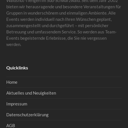
Waldshut-Tiengen im Süd-Schwarzwald. Seit dem Jahr 2002
bieten wir herausragende und besondere Veranstaltungen für
Gruppen in wunderschönem und einmaligen Ambiente. Alle
Events werden individuell nach Ihren Wünschen geplant,
zusammengestellt und durchgeführt – mit persönlicher
Betreuung und umfassendem Service. So werden aus Team-
Events begeisternde Erlebnisse, die Sie nie vergessen
werden.
Quicklinks
Home
Aktuelles und Neuigkeiten
Impressum
Datenschutzerklärung
AGB