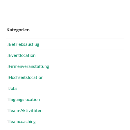
Kategorien
Betriebsausflug
Eventlocation
Firmenveranstaltung
Hochzeitslocation
Jobs
Tagungslocation
Team-Aktivitäten
Teamcoaching