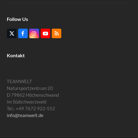
Follow Us
Twitter
Facebook
Instagram
YouTube
RSS
(deprecated)
Kontakt
TEAMWELT
Natursportzentrum 20
D 79862 Höchenschwand
im Südschwarzwald
Tel.: +49 7672 922-552
info@teamwelt.de