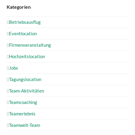
Kategorien
Betriebsausflug
Eventlocation
Firmenveranstaltung
Hochzeitslocation
Jobs
Tagungslocation
Team-Aktivitäten
Teamcoaching
Teamerlebnis
Teamwelt-Team