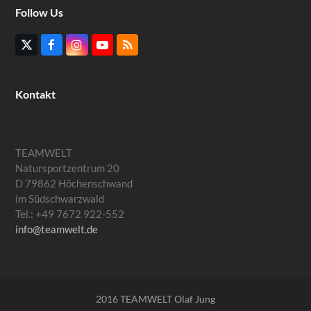
Follow Us
Twitter
Facebook
Instagram
YouTube
RSS
(deprecated)
Kontakt
TEAMWELT
Natursportzentrum 20
D 79862 Höchenschwand
im Südschwarzwald
Tel.: +49 7672 922-552
info@teamwelt.de
2016 TEAMWELT Olaf Jung