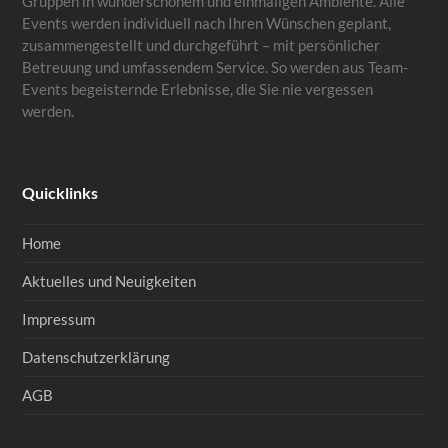
Gruppen in wunderschönem und einmaligen Ambiente. Alle
Events werden individuell nach Ihren Wünschen geplant,
zusammengestellt und durchgeführt – mit persönlicher
Betreuung und umfassendem Service. So werden aus Team-
Events begeisternde Erlebnisse, die Sie nie vergessen
werden.
Quicklinks
Home
Aktuelles und Neuigkeiten
Impressum
Datenschutzerklärung
AGB