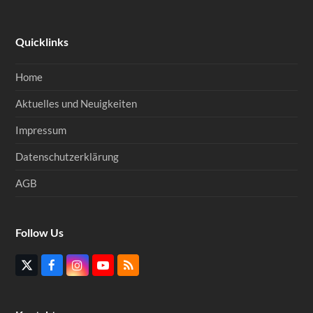
Quicklinks
Home
Aktuelles und Neuigkeiten
Impressum
Datenschutzerklärung
AGB
Follow Us
Twitter
Facebook
Instagram
YouTube
RSS
(deprecated)