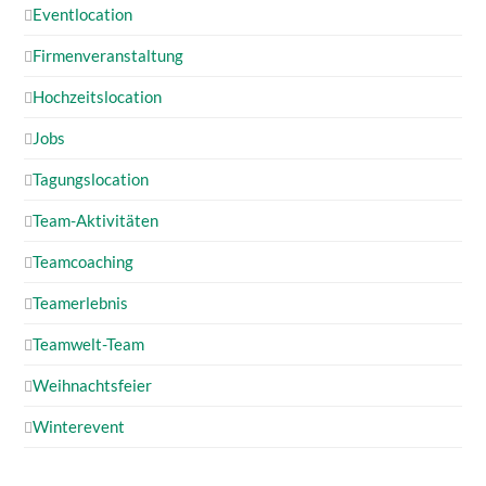
Eventlocation
Firmenveranstaltung
Hochzeitslocation
Jobs
Tagungslocation
Team-Aktivitäten
Teamcoaching
Teamerlebnis
Teamwelt-Team
Weihnachtsfeier
Winterevent