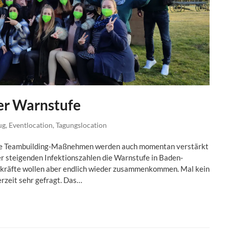
er Warnstufe
ug
,
Eventlocation
,
Tagungslocation
ige Teambuilding-Maßnehmen werden auch momentan verstärkt
er steigenden Infektionszahlen die Warnstufe in Baden-
kräfte wollen aber endlich wieder zusammenkommen. Mal kein
erzeit sehr gefragt. Das…