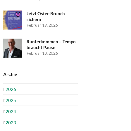
Jetzt Oster-Brunch
sichern
Februar 19, 2026
Runterkommen – Tempo
braucht Pause
Februar 18, 2026
Archiv
2026
2025
2024
2023