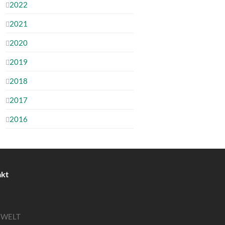
2022
2021
2020
2019
2018
2017
2016
akt
MWELT