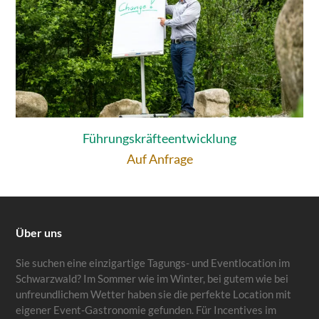
Führungskräfteentwicklung
Auf Anfrage
Über uns
Sie suchen eine einzigartige Tagungs- und Eventlocation im
Schwarzwald? Im Sommer wie im Winter, bei gutem wie bei
unfreundlichem Wetter haben sie die perfekte Location mit
eigener Event-Gastronomie gefunden. Für Incentives im