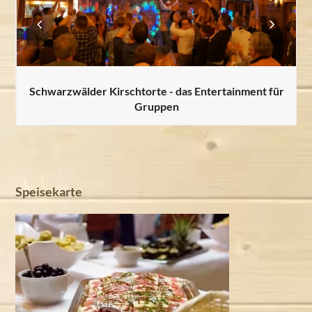
Previous
Next
Slide
Slide
Schwarzwälder Kirschtorte - das Entertainment für
Gruppen
Speisekarte