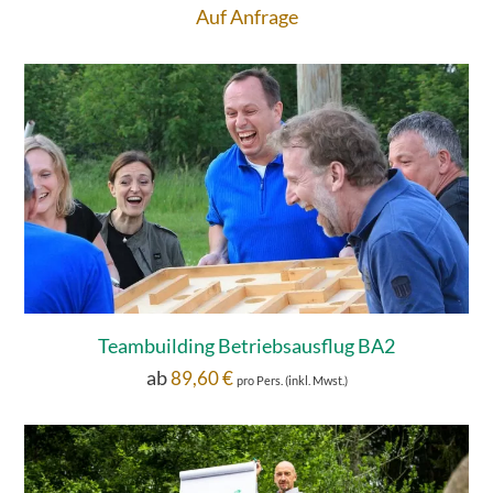
Auf Anfrage
Teambuilding Betriebsausflug BA2
ab
89,60
€
pro Pers. (inkl. Mwst.)