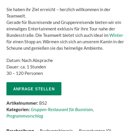
Sie haben ihr Ziel erreicht – herzlich willkommen in der
Teamwelt.
Gerade für Busreisende und Gruppenreisende bieten wir ein
einmaliges Entertainment exklusiv für ihre Tour nahe der
Bundesstraße. Die Teamwelt bietet sich auch ideal im
Winter
für einen Stopp an. Wärmen sich sich an unserem Kamin in der
Scheune und genießen sie das heimelige Ambiente.
Datum: Nach Absprache
Dauer: ca. 1 Stunden
30 – 120 Personen
ANFRAGE STELLEN
Artikelnummer:
BS2
Kategorien:
Gruppen-Restaurant für Busreisen
,
Programmvorschlag
Beschreibung
Buchungshinweis
Bewertungen (0)