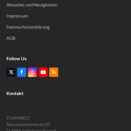
Aktuelles und Neuigkeiten
Impressum
Datenschutzerklärung
AGB
Follow Us
Twitter
Facebook
Instagram
YouTube
RSS
(deprecated)
Kontakt
TEAMWELT
Natursportzentrum 20
D 79862 Höchenschwand