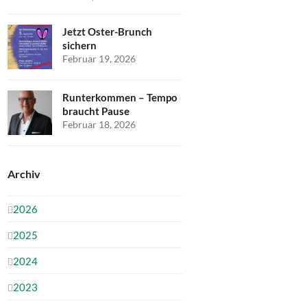
Jetzt Oster-Brunch
sichern
Februar 19, 2026
Runterkommen – Tempo
braucht Pause
Februar 18, 2026
Archiv
2026
2025
2024
2023