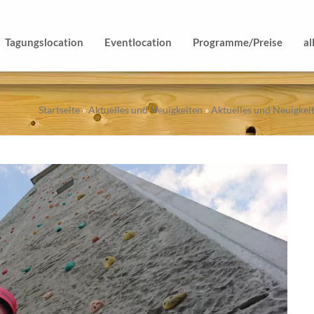
Tagungslocation
Eventlocation
Programme/Preise
al
Startseite
»
Aktuelles und Neuigkeiten
»
Aktuelles und Neuigkei