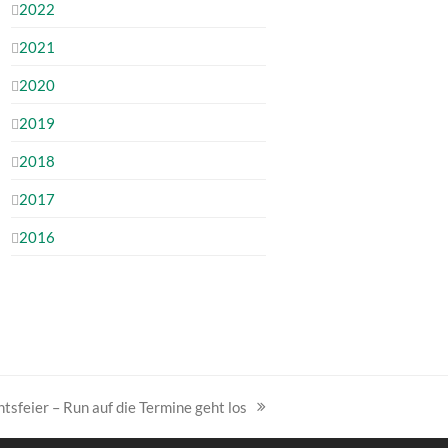
2022
2021
2020
2019
2018
2017
2016
sfeier – Run auf die Termine geht los