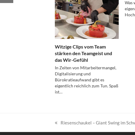
Was w
eigen
Hochs
Witzige Clips vom Team
stärken den Teamgeist und
das Wir-Gefühl
In Zeiten von Mitarbeitermangel,
Digitalisierung und
Bürokratieaufwand gibt es
eigentlich reichlich zum Tun. Spaß
ist…
Riesenschaukel – Giant Swing im Sc
vorheriger
Beitrag: