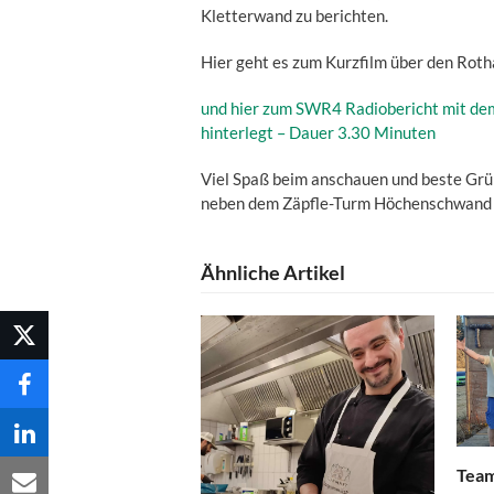
Kletterwand zu berichten.
Hier geht es zum Kurzfilm über den Rot
und hier zum SWR4 Radiobericht mit dem 
hinterlegt – Dauer 3.30 Minuten
Viel Spaß beim anschauen und beste Grü
neben dem Zäpfle-Turm Höchenschwand 
Ähnliche Artikel
Team