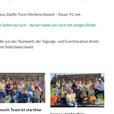
haus Zäpfle-Turm Höchenschwand – Dauer 92 sek.
Selbstversuch – diesen haben wir noch mit einigen Bilder
ße aus der Teamwelt, der Tagungs- und Eventlocation direkt
im Südschwarzwald.
welt-Team ist startklar
Immer viel Spaß im