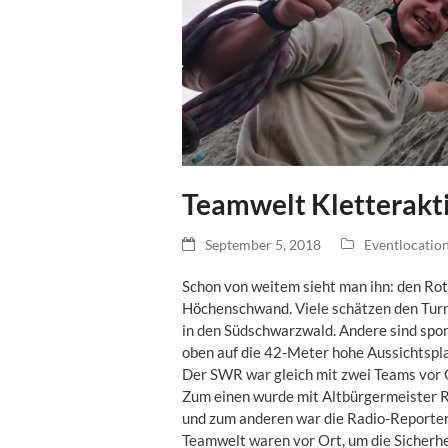
Teamwelt Kletterakt
September 5, 2018
Eventlocatio
Schon von weitem sieht man ihn: den Rot
Höchenschwand. Viele schätzen den Turm
in den Südschwarzwald. Andere sind spo
oben auf die 42-Meter hohe Aussichtspl
Der SWR war gleich mit zwei Teams vor 
Zum einen wurde mit Altbürgermeister 
und zum anderen war die Radio-Reporteri
Teamwelt waren vor Ort, um die Sicherhe