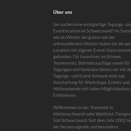
Über uns
Sie suchen eine einzigartige Tagungs- un
Eventlocation im Schwarzwald? Im Som
wie im Winter, bei gutem wie bei
unfreundlichem Wetter haben sie die pe
Location mit eigener Event-Gastronomi
gefunden. Für Incentives im Schnee,
Teamevents, Betriebsausflüge sowie für
Tagungen und Seminare bieten wir mit d
Tagungs- und Event-Scheune eine top
Ausstattung für Workshops, Events und
Hüttenabende mit tollen Möglichkeiten 
Erlebnissen.
Willkommen in der Teamwelt in
Höchenschwand nahe Waldshut-Tiengen
Süd-Schwarzwald. Seit dem Jahr 2002 bi
wir herausragende und besondere