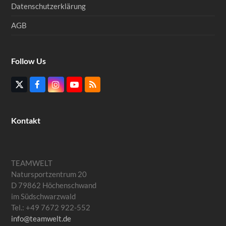
Datenschutzerklärung
AGB
Follow Us
Twitter
Facebook
Instagram
YouTube
RSS
(deprecated)
Kontakt
TEAMWELT
Natursportzentrum 20
D 79862 Höchenschwand
im Südschwarzwald
Tel.: +49 7672 922-552
info@teamwelt.de