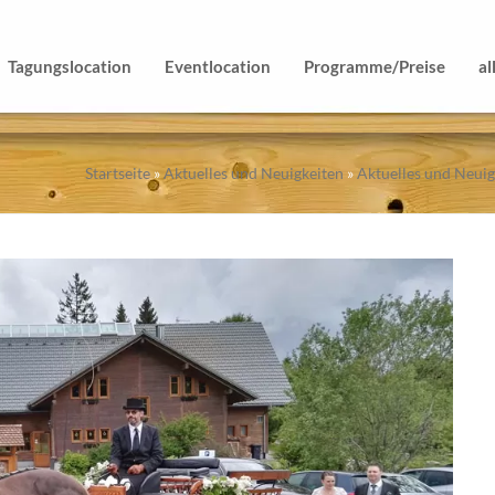
Tagungslocation
Eventlocation
Programme/Preise
al
Startseite
»
Aktuelles und Neuigkeiten
»
Aktuelles und Neuig