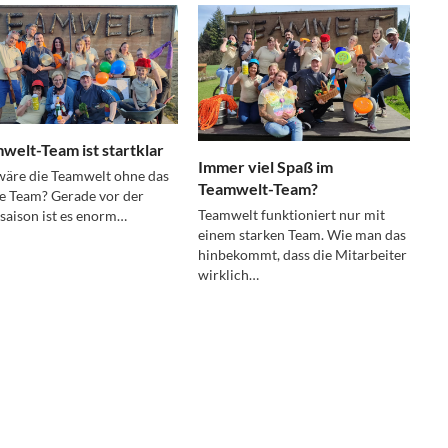
welt-Team ist startklar
Immer viel Spaß im
äre die Teamwelt ohne das
Teamwelt-Team?
e Team? Gerade vor der
Teamwelt funktioniert nur mit
aison ist es enorm…
einem starken Team. Wie man das
hinbekommt, dass die Mitarbeiter
wirklich…