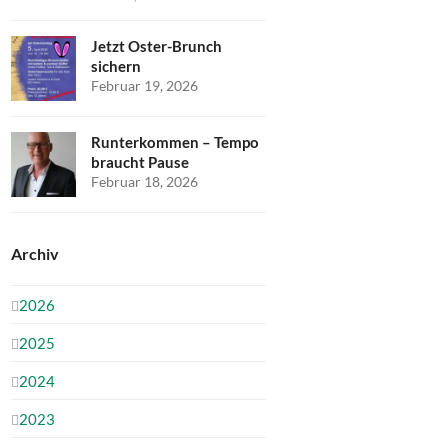
Jetzt Oster-Brunch
sichern
Februar 19, 2026
Runterkommen – Tempo
braucht Pause
Februar 18, 2026
Archiv
2026
2025
2024
2023