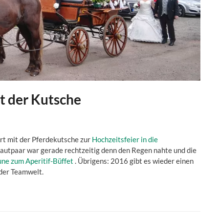
it der Kutsche
rt mit der Pferdekutsche zur
Hochzeitsfeier in die
rautpaar war gerade rechtzeitig denn den Regen nahte und die
ne zum Aperitif-Büffet
. Übrigens: 2016 gibt es wieder einen
 der Teamwelt.