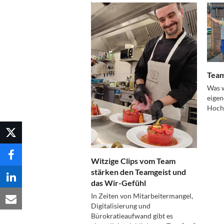
Team
Was w
eigen
Hochs
Witzige Clips vom Team
stärken den Teamgeist und
das Wir-Gefühl
In Zeiten von Mitarbeitermangel,
Digitalisierung und
Bürokratieaufwand gibt es